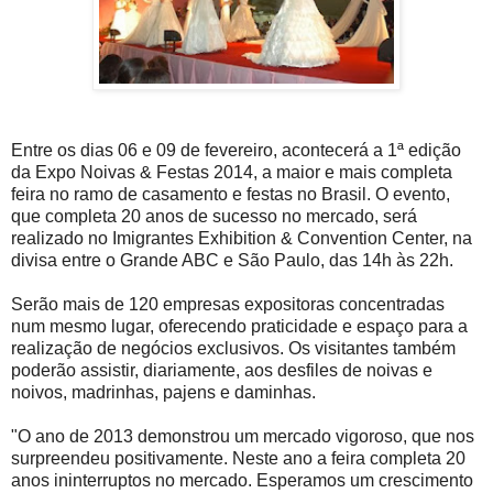
Entre os dias 06 e 09 de fevereiro, acontecerá a 1ª edição
da Expo Noivas & Festas 2014, a maior e mais completa
feira no ramo de casamento e festas no Brasil. O evento,
que completa 20 anos de sucesso no mercado, será
realizado no Imigrantes Exhibition & Convention Center, na
divisa entre o Grande ABC e São Paulo, das 14h às 22h.
Serão mais de 120 empresas expositoras concentradas
num mesmo lugar, oferecendo praticidade e espaço para a
realização de negócios exclusivos. Os visitantes também
poderão assistir, diariamente, aos desfiles de noivas e
noivos, madrinhas, pajens e daminhas.
"O ano de 2013 demonstrou um mercado vigoroso, que nos
surpreendeu positivamente. Neste ano a feira completa 20
anos ininterruptos no mercado. Esperamos um crescimento