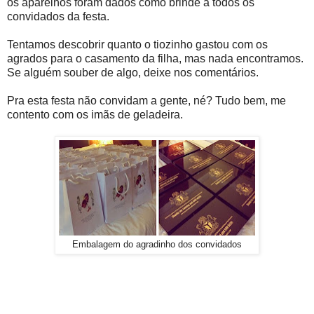
os aparelhos foram dados como brinde a todos os
convidados da festa.
Tentamos descobrir quanto o tiozinho gastou com os
agrados para o casamento da filha, mas nada encontramos.
Se alguém souber de algo, deixe nos comentários.
Pra esta festa não convidam a gente, né? Tudo bem, me
contento com os imãs de geladeira.
Embalagem do agradinho dos convidados