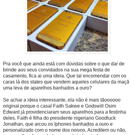
Pra você que ainda está com dúvidas sobre o que dar de
brinde aos seus convidados na sua mega festa de
casamento, fica ai uma ideia. Que tal encomendar com os
caras lá dos states que vendem aqueles celulares da maçã
uma leva de aparelhos banhados a ouro?
Se achar a ideia interessante, ela não é mais tãoooooo
original porque o casal Faith Sakwe e Godswill Osim
Edward já providenciaram seus aparelhos para a festinha
deles. Faith é filha do presidente nigeriano Goodluck
Jonathan, que arcou os Iphones banhados a ouro e
personalizado com o nome dos noivos. Acreditem ou não,