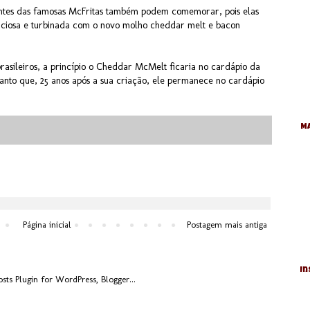
ntes das famosas McFritas também podem comemorar, pois elas
iciosa e turbinada com o novo molho cheddar melt e bacon
asileiros, a princípio o Cheddar McMelt ficaria no cardápio da
anto que, 25 anos após a sua criação, ele permanece no cardápio
Ma
Página inicial
Postagem mais antiga
In