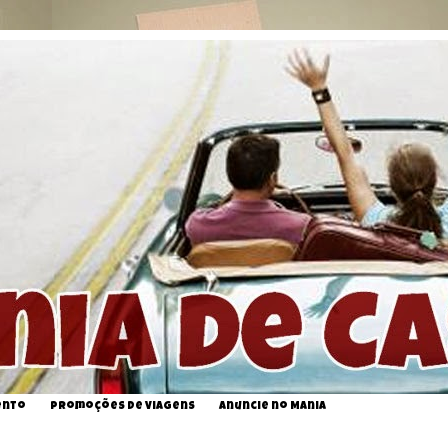
ento
Promoções de Viagens
Anuncie no Mania