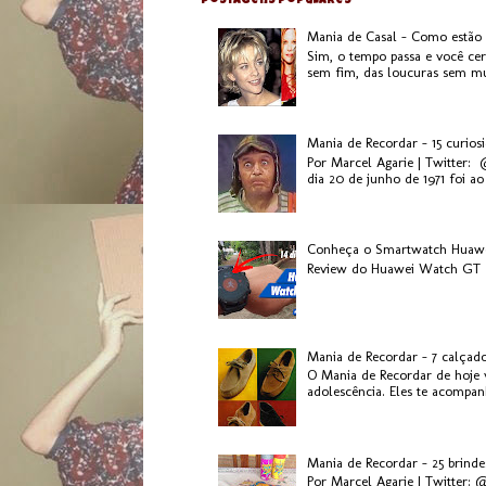
Postagens populares
Mania de Casal - Como estão
Sim, o tempo passa e você ce
sem fim, das loucuras sem mui
Mania de Recordar - 15 curios
Por Marcel Agarie | Twitter:
dia 20 de junho de 1971 foi ao 
Conheça o Smartwatch Huaw
Review do Huawei Watch GT 2
Mania de Recordar - 7 calçad
O Mania de Recordar de hoje v
adolescência. Eles te acompanh
Mania de Recordar - 25 brinde
Por Marcel Agarie | Twitter: 