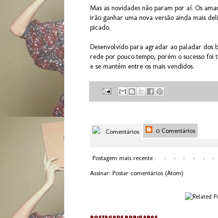
Mas as novidades não param por aí. Os ama
irão ganhar uma nova versão ainda mais del
picado.
Desenvolvido para agradar ao paladar dos br
rede por pouco tempo, porém o sucesso foi t
e se mantém entre os mais vendidos.
0 Comentários
Comentários
Postagem mais recente
Assinar:
Postar comentários (Atom)