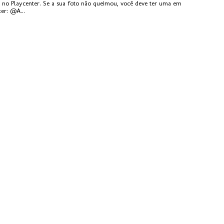
ta no Playcenter. Se a sua foto não queimou, você deve ter uma em
ter: @A...