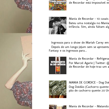
de Recordar está impossível es.
Mania de Recordar - 10 casai
Bateu uma nostalgia no Mania
infância. Sim, ainda faltam al
Ingressos para o show de Mariah Carey em
Depois de um longo jejum sem se apresenta
Fantasy e os ingressos para...
Mania de Recordar - Refriger
Por Marcel Agarie | Twitter: 
de Recordar de hoje traz um a
MANIA DE GORDICE - Dog Do
Dog Doidão (Cachorro quente 
pão de cachorro quente 20 Uni
Mania de Recordar - Matando