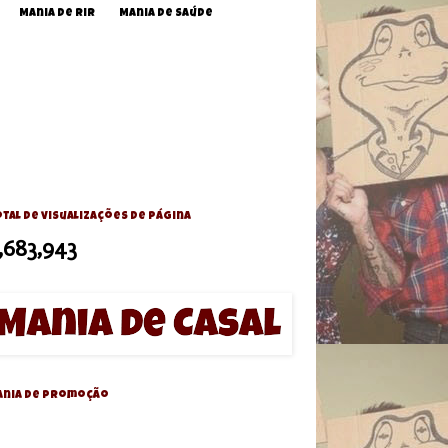
Mania de Rir
Mania de Saúde
tal de visualizações de página
,683,943
ania de Promoção