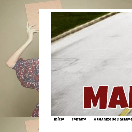
Início
Contato
Organize seu Casam