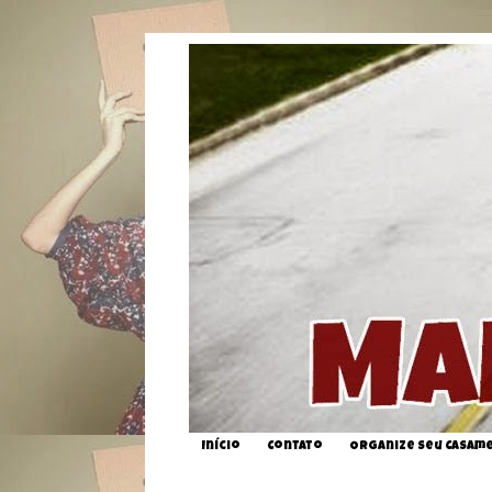
Início
Contato
Organize seu Casam