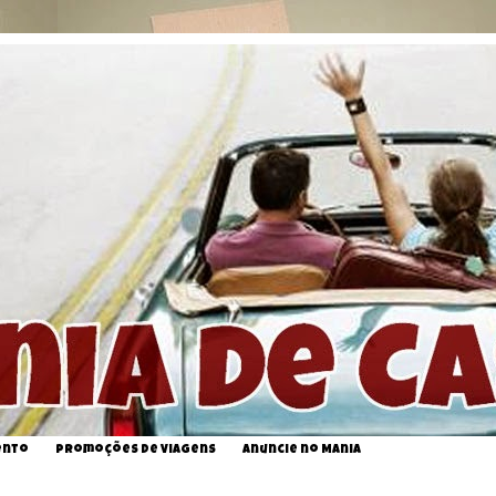
ento
Promoções de Viagens
Anuncie no Mania