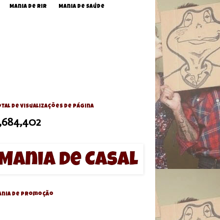
Mania de Rir
Mania de Saúde
tal de visualizações de página
,684,402
ania de Promoção