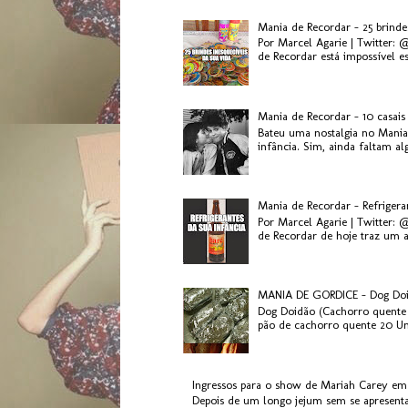
Mania de Recordar - 25 brinde
Por Marcel Agarie | Twitter: 
de Recordar está impossível es.
Mania de Recordar - 10 casai
Bateu uma nostalgia no Mania
infância. Sim, ainda faltam al
Mania de Recordar - Refriger
Por Marcel Agarie | Twitter: 
de Recordar de hoje traz um a
MANIA DE GORDICE - Dog Do
Dog Doidão (Cachorro quente 
pão de cachorro quente 20 Uni
Ingressos para o show de Mariah Carey em
Depois de um longo jejum sem se apresenta