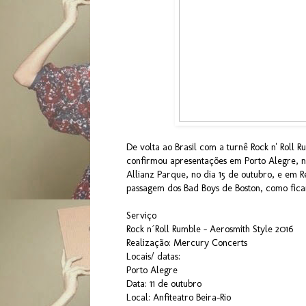
De volta ao Brasil com a turnê Rock n' Rol
confirmou apresentações em Porto Alegre, no 
Allianz Parque, no dia 15 de outubro, e em Re
passagem dos Bad Boys de Boston, como ficar
Serviço
Rock n´Roll Rumble - Aerosmith Style 2016
Realização: Mercury Concerts
Locais/ datas:
Porto Alegre
Data: 11 de outubro
Local: Anfiteatro Beira-Rio