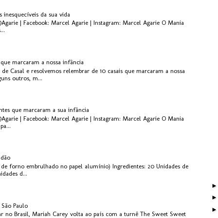
s inesquecíveis da sua vida
@Agarie | Facebook: Marcel Agarie | Instagram: Marcel Agarie O Mania
..
s que marcaram a nossa infância
 de Casal e resolvemos relembrar de 10 casais que marcaram a nossa
guns outros, m...
antes que marcaram a sua infância
@Agarie | Facebook: Marcel Agarie | Instagram: Marcel Agarie O Mania
pa...
idão
de forno embrulhado no papel alumínio) Ingredientes: 20 Unidades de
dades d...
 São Paulo
r no Brasil, Mariah Carey volta ao país com a turnê The Sweet Sweet