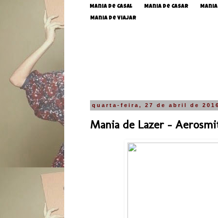
Mania de Casal
Mania de Casar
Mania
Mania de Viajar
quarta-feira, 27 de abril de 201
Mania de Lazer - Aerosmi