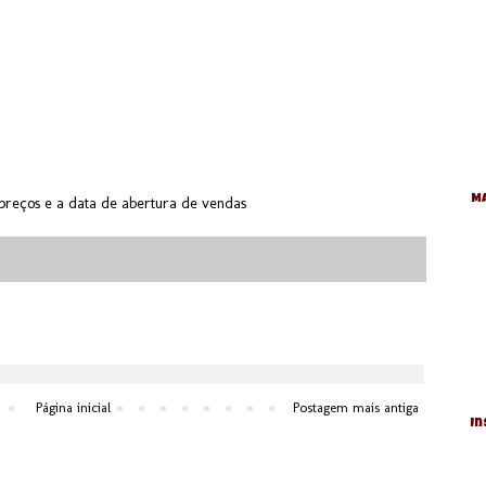
Ma
 preços e a data de abertura de vendas
Página inicial
Postagem mais antiga
In