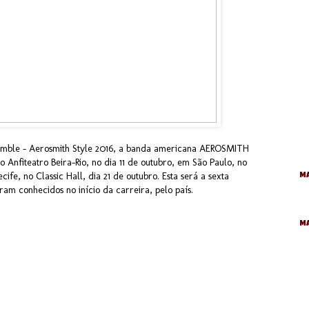
l Rumble – Aerosmith Style 2016, a banda americana AEROSMITH
Anfiteatro Beira-Rio, no dia 11 de outubro, em São Paulo, no
cife, no Classic Hall, dia 21 de outubro. Esta será a sexta
Ma
am conhecidos no início da carreira, pelo país.
M