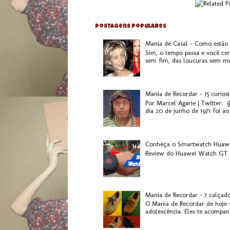
Postagens populares
Mania de Casal - Como estão
Sim, o tempo passa e você ce
sem fim, das loucuras sem mui
Mania de Recordar - 15 curios
Por Marcel Agarie | Twitter:
dia 20 de junho de 1971 foi ao 
Conheça o Smartwatch Huaw
Review do Huawei Watch GT 2
Mania de Recordar - 7 calçad
O Mania de Recordar de hoje v
adolescência. Eles te acompanh