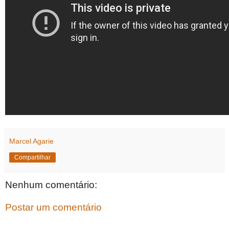
Marcel Agarie
Compartilhar
Nenhum comentário:
Postar um comentário