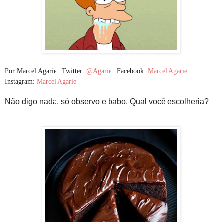
Por Marcel Agarie | Twitter:
@Agarie
| Facebook:
Marcel Agarie
|
Instagram:
Marcel Agarie
Não digo nada, só observo e babo. Qual você escolheria?