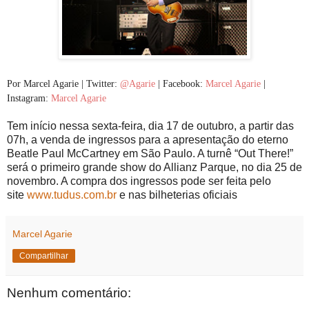
Por Marcel Agarie | Twitter:
@Agarie
| Facebook:
Marcel Agarie
|
Instagram:
Marcel Agarie
Tem início nessa sexta-feira, dia 17 de outubro, a partir das
07h, a venda de ingressos para a apresentação do eterno
Beatle Paul McCartney em São Paulo. A turnê “Out There!”
será o primeiro grande show do Allianz Parque, no dia 25 de
novembro. A compra dos ingressos pode ser feita pelo
site
www.tudus.com.br
e nas bilheterias oficiais
Marcel Agarie
Compartilhar
Nenhum comentário: