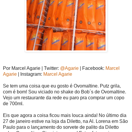
Por Marcel Agarie | Twitter:
@Agarie
| Facebook:
Marcel
Agarie
| Instagram:
Marcel Agarie
Se tem uma coisa que eu gosto é Ovomaltine. Putz grila,
com é bom! Sou viciado no shake do Bob´s de Ovomaltine.
Vejo um restaurante da rede eu paro pra comprar um copo
de 700ml.
Eis que agora a coisa ficou mais louca ainda! No último dia
27 de janeiro estive na loja da Diletto, na Al. Lorena em São
Paulo para o lançamento do sorvete de palito da Diletto