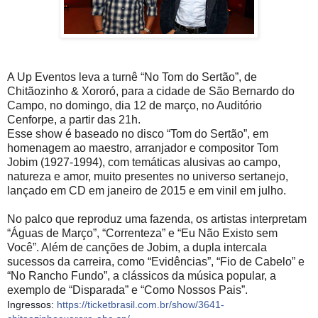
A Up Eventos leva a turnê “No Tom do Sertão”, de
Chitãozinho & Xororó, para a cidade de São Bernardo do
Campo, no domingo, dia 12 de março, no Auditório
Cenforpe, a partir das 21h.
Esse show é baseado no disco “Tom do Sertão”, em
homenagem ao maestro, arranjador e compositor Tom
Jobim (1927-1994), com temáticas alusivas ao campo,
natureza e amor, muito presentes no universo sertanejo,
lançado em CD em janeiro de 2015 e em vinil em julho.
No palco que reproduz uma fazenda, os artistas interpretam
“Águas de Março”, “Correnteza” e “Eu Não Existo sem
Você”. Além de canções de Jobim, a dupla intercala
sucessos da carreira, como “Evidências”, “Fio de Cabelo” e
“No Rancho Fundo”, a clássicos da música popular, a
exemplo de “Disparada” e “Como Nossos Pais”.
Ingressos:
https://ticketbrasil.com.br/show/3641-