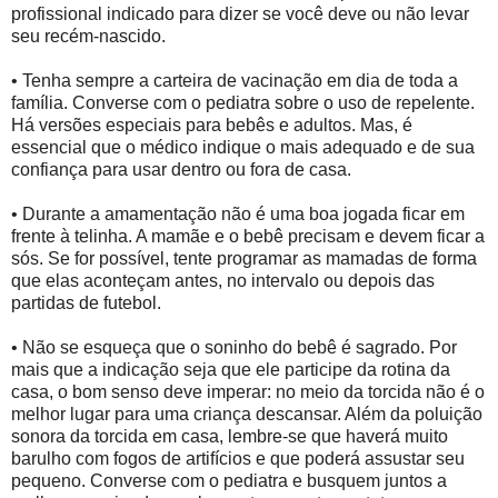
profissional indicado para dizer se você deve ou não levar
seu recém-nascido.
• Tenha sempre a carteira de vacinação em dia de toda a
família. Converse com o pediatra sobre o uso de repelente.
Há versões especiais para bebês e adultos. Mas, é
essencial que o médico indique o mais adequado e de sua
confiança para usar dentro ou fora de casa.
• Durante a amamentação não é uma boa jogada ficar em
frente à telinha. A mamãe e o bebê precisam e devem ficar a
sós. Se for possível, tente programar as mamadas de forma
que elas aconteçam antes, no intervalo ou depois das
partidas de futebol.
• Não se esqueça que o soninho do bebê é sagrado. Por
mais que a indicação seja que ele participe da rotina da
casa, o bom senso deve imperar: no meio da torcida não é o
melhor lugar para uma criança descansar. Além da poluição
sonora da torcida em casa, lembre-se que haverá muito
barulho com fogos de artifícios e que poderá assustar seu
pequeno. Converse com o pediatra e busquem juntos a