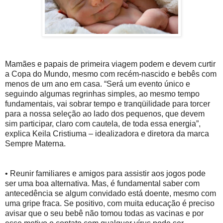
Mamães e papais de primeira viagem podem e devem curtir
a Copa do Mundo, mesmo com recém-nascido e bebês com
menos de um ano em casa. “Será um evento único e
seguindo algumas regrinhas simples, ao mesmo tempo
fundamentais, vai sobrar tempo e tranqüilidade para torcer
para a nossa seleção ao lado dos pequenos, que devem
sim participar, claro com cautela, de toda essa energia”,
explica Keila Cristiuma – idealizadora e diretora da marca
Sempre Materna.
• Reunir familiares e amigos para assistir aos jogos pode
ser uma boa alternativa. Mas, é fundamental saber com
antecedência se algum convidado está doente, mesmo com
uma gripe fraca. Se positivo, com muita educação é preciso
avisar que o seu bebê não tomou todas as vacinas e por