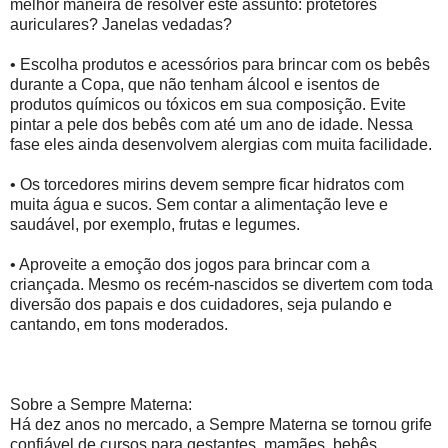
melhor maneira de resolver este assunto: protetores
auriculares? Janelas vedadas?
• Escolha produtos e acessórios para brincar com os bebês
durante a Copa, que não tenham álcool e isentos de
produtos químicos ou tóxicos em sua composição. Evite
pintar a pele dos bebês com até um ano de idade. Nessa
fase eles ainda desenvolvem alergias com muita facilidade.
• Os torcedores mirins devem sempre ficar hidratos com
muita água e sucos. Sem contar a alimentação leve e
saudável, por exemplo, frutas e legumes.
• Aproveite a emoção dos jogos para brincar com a
criançada. Mesmo os recém-nascidos se divertem com toda
diversão dos papais e dos cuidadores, seja pulando e
cantando, em tons moderados.
Sobre a Sempre Materna:
Há dez anos no mercado, a Sempre Materna se tornou grife
confiável de cursos para gestantes, mamães, bebês,