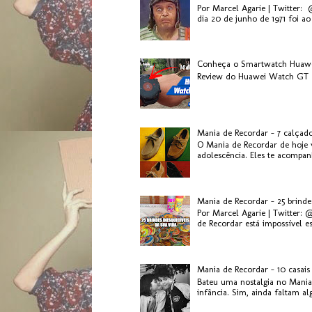
Por Marcel Agarie | Twitter:
dia 20 de junho de 1971 foi ao 
Conheça o Smartwatch Huaw
Review do Huawei Watch GT 2
Mania de Recordar - 7 calçad
O Mania de Recordar de hoje v
adolescência. Eles te acompanh
Mania de Recordar - 25 brinde
Por Marcel Agarie | Twitter: 
de Recordar está impossível es.
Mania de Recordar - 10 casai
Bateu uma nostalgia no Mania
infância. Sim, ainda faltam al