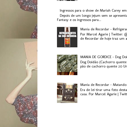
Ingressos para o show de Mariah Carey em
Depois de um longo jejum sem se apresenta
Fantasy e os ingressos para...
Mania de Recordar - Refriger
Por Marcel Agarie | Twitter: 
de Recordar de hoje traz um a
MANIA DE GORDICE - Dog Do
Dog Doidão (Cachorro quente 
pão de cachorro quente 20 Uni
Mania de Recordar - Matando
Era de lei tirar uma foto des
casa. Por Marcel Agarie | Twit