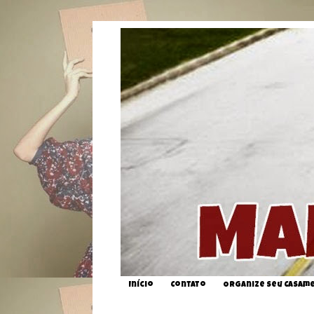
Início
Contato
Organize seu Casam