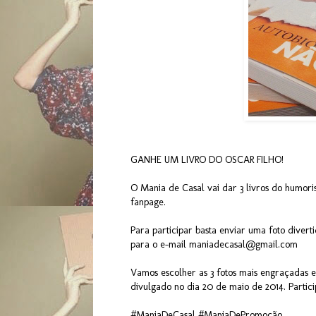
GANHE UM LIVRO DO OSCAR FILHO!
O Mania de Casal vai dar 3 livros do humori
fanpage.
Para participar basta enviar uma foto divert
para o e-mail maniadecasal@gmail.com
Vamos escolher as 3 fotos mais engraçadas e
divulgado no dia 20 de maio de 2014. Partic
#ManiaDeCasal #ManiaDePromoção