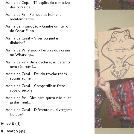
Mania de Copa - Tá explicado o motivo
das obras da...
Mania de Rir - Por que os homens
mentem tanto?
Mania de Promoção - Ganhe um livro
do Oscar Filho
Mania de Casal - Viver ou juntar
dinheiro?
Mania de Whatsapp - Pérolas dos casais
no Whatsapp...
Mania de Rir - Uma declaração de amor
nem tão româ...
Mania de Casal - Estudo revela: redes
sociais aume...
Mania de Casal - Compartilhar fotos
após o sexo, a...
Mania de Rir - Dica para quem não quer
gastar muit...
Mania de Casal - Diferente ou divergente.
Do quê?
►
abril
(18)
►
março
(46)