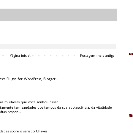
Ma
Página inicial
Postagem mais antiga
 as mulheres que você sonhou casar
rtamente tem saudades dos tempos da sua adolescência, da vitalidade
tas respon...
In
idades sobre o seriado Chaves