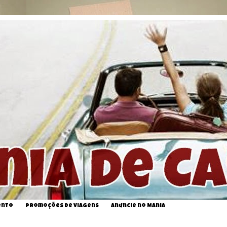
ento
Promoções de Viagens
Anuncie no Mania