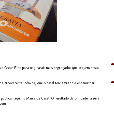
Ma
sta Oscar Filho para os 3 casais mais engraçados que seguem nossa
ida, irreverente, cômica, que o casal tenha tirado e encaminhar
M
 publicar aqui no Mania de Casal. O resultado da brincadeira será
ipem!