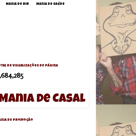
Mania de Rir
Mania de Saúde
tal de visualizações de página
,684,285
ania de Promoção