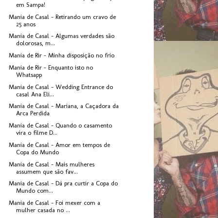
em Sampa!
Mania de Casal - Retirando um cravo de
25 anos
Mania de Casal - Algumas verdades são
dolorosas, m...
Mania de Rir - Minha disposição no frio
Mania de Rir - Enquanto isto no
Whatsapp
Mania de Casal - Wedding Entrance do
casal Ana Eli...
Mania de Casal - Mariana, a Caçadora da
Arca Perdida
Mania de Casal - Quando o casamento
vira o filme D...
Mania de Casal - Amor em tempos de
Copa do Mundo
Mania de Casal - Mais mulheres
assumem que são fav...
Mania de Casal - Dá pra curtir a Copa do
Mundo com...
Mania de Casal - Foi mexer com a
mulher casada no ...