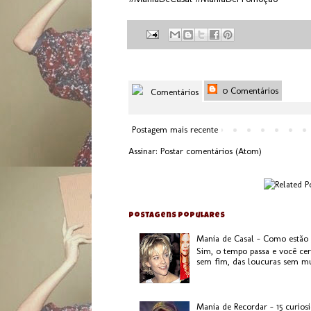
0 Comentários
Comentários
Postagem mais recente
Assinar:
Postar comentários (Atom)
Postagens populares
Mania de Casal - Como estão
Sim, o tempo passa e você ce
sem fim, das loucuras sem mui
Mania de Recordar - 15 curios