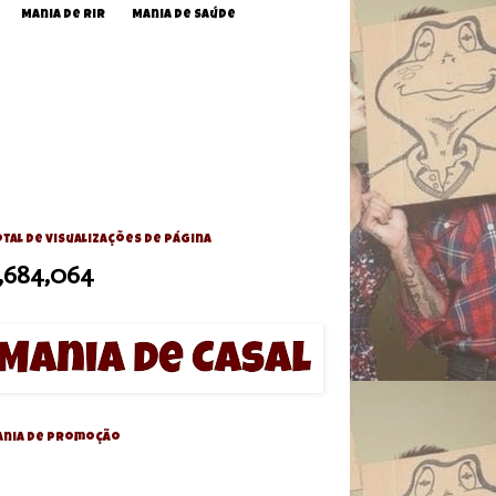
Mania de Rir
Mania de Saúde
tal de visualizações de página
,684,064
ania de Promoção