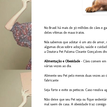
No Brasil há mais de 30 milhões de cães e g
deles vítimas de maus tratos.
Nós sabemos que adotar é um ato de amor, m
algumas dicas sobre adoção, saúde e cuidado
a Doutora Pet Paloma Cleante Gonçalves di
Alimentação e Obesidade
- Cães comem em m
várias vezes ao dia.
Alimente seu Pet pelo menos duas vezes ao 
fabricante
Seja forte e evite os petiscos. Caso resolva 
Não deixe que seu Pet seja ou fique sedentár
mal saem de casa. A obesidade traz consigo 