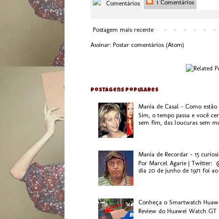
1 Comentários
Comentários
Postagem mais recente
Assinar:
Postar comentários (Atom)
Postagens populares
Mania de Casal - Como estão
Sim, o tempo passa e você ce
sem fim, das loucuras sem mui
Mania de Recordar - 15 curios
Por Marcel Agarie | Twitter:
dia 20 de junho de 1971 foi ao 
Conheça o Smartwatch Huaw
Review do Huawei Watch GT 2