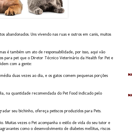
atos abandonados. Uns vivendo nas ruas e outros em canis, muitos
as é também um ato de responsabilidade, por isso, aqui vão
s para pet que o Diretor Técnico Veterinário da Health for Pet e
videm com a gente:
édia duas vezes ao dia, e os gatos comem pequenas porções
Ma
dia, na quantidade recomendada do Pet Food indicado pelo
M
agradar seu bichinho, ofereça petiscos produzidos para Pets.
io. Muitas vezes o Pet acompanha o estilo de vida do seu tutor e
agravantes como o desenvolvimento de diabetes mellitus, riscos