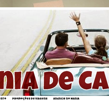
ento
Promoções de Viagens
Anuncie no Mania