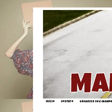
Início
Contato
Organize seu Casam