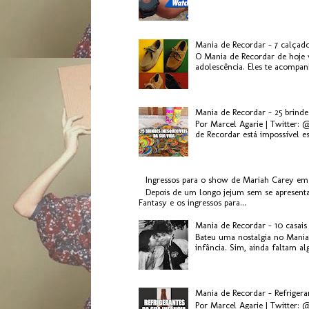
Mania de Recordar - 7 calçad
O Mania de Recordar de hoje v
adolescência. Eles te acompanh
Mania de Recordar - 25 brinde
Por Marcel Agarie | Twitter: 
de Recordar está impossível es.
Ingressos para o show de Mariah Carey em
Depois de um longo jejum sem se apresenta
Fantasy e os ingressos para...
Mania de Recordar - 10 casai
Bateu uma nostalgia no Mania
infância. Sim, ainda faltam al
Mania de Recordar - Refriger
Por Marcel Agarie | Twitter: 