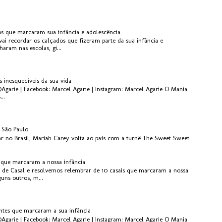
os que marcaram sua infância e adolescência
ai recordar os calçados que fizeram parte da sua infância e
aram nas escolas, gi...
s inesquecíveis da sua vida
@Agarie | Facebook: Marcel Agarie | Instagram: Marcel Agarie O Mania
..
 São Paulo
r no Brasil, Mariah Carey volta ao país com a turnê The Sweet Sweet
s que marcaram a nossa infância
 de Casal e resolvemos relembrar de 10 casais que marcaram a nossa
guns outros, m...
antes que marcaram a sua infância
@Agarie | Facebook: Marcel Agarie | Instagram: Marcel Agarie O Mania