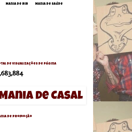
Mania de Rir
Mania de Saúde
tal de visualizações de página
,683,884
ania de Promoção