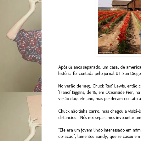
Após 62 anos separado, um casal de american
história foi contada pelo jornal UT San Diego
No verão de 1945, Chuck 'Red' Lewis, então c
'Franci' Riggins, de 16, em Oceanside Pier, 
verão daquele ano, mas perderam contato ap
Chuck não tinha carro, mas chegou a visitá
distanciou. "Nós nos separamos involuntariam
"Ele era um jovem lindo interessado em mim,
coração", lamentou Sandy, que se casou em 