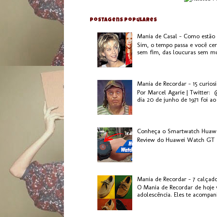
Postagens populares
Mania de Casal - Como estão
Sim, o tempo passa e você ce
sem fim, das loucuras sem mui
Mania de Recordar - 15 curios
Por Marcel Agarie | Twitter:
dia 20 de junho de 1971 foi ao 
Conheça o Smartwatch Huaw
Review do Huawei Watch GT 2
Mania de Recordar - 7 calçad
O Mania de Recordar de hoje v
adolescência. Eles te acompanh