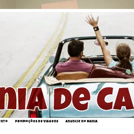
ento
Promoções de Viagens
Anuncie no Mania