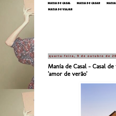
Mania de Casal
Mania de Casar
Mania
Mania de Viajar
quarta-feira, 9 de outubro de 2
Mania de Casal - Casal de
'amor de verão'