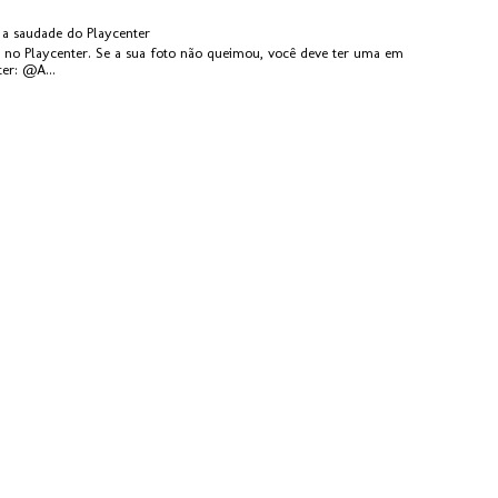
 a saudade do Playcenter
ta no Playcenter. Se a sua foto não queimou, você deve ter uma em
ter: @A...