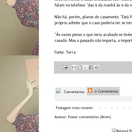
falam no telefone "das 9 da manhã às 9 da no
Não há, porém, planos de casamento. "Está f
próprio admite que o caso poderia ter se tor
"Às vezes penso o que teria acabado se tivé
casado. Mas o passado não importa, o importa
Fonte:
Terra
0 Comentários
Comentários
Postagem mais recente
Assinar:
Postar comentários (Atom)