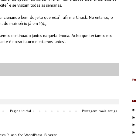
ite" e se visitam todas as semanas.
uncionando bem do jeito que está", afirma Chuck. No entanto, o
nado mais sério já em 1945.
ssemos continuado juntos naquela época. Acho que teríamos nos
nte é nosso futuro e estamos juntos".
Tw
Ar
Página inicial
Postagem mais antiga