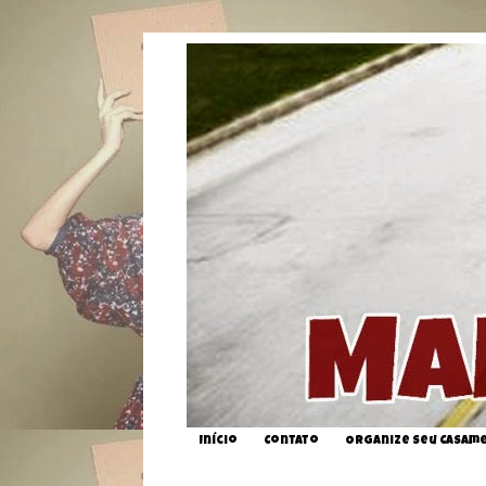
Início
Contato
Organize seu Casam