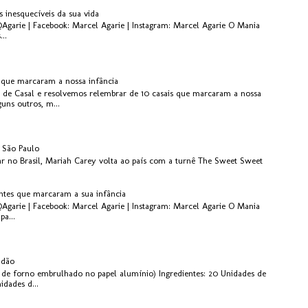
s inesquecíveis da sua vida
@Agarie | Facebook: Marcel Agarie | Instagram: Marcel Agarie O Mania
..
s que marcaram a nossa infância
 de Casal e resolvemos relembrar de 10 casais que marcaram a nossa
guns outros, m...
 São Paulo
r no Brasil, Mariah Carey volta ao país com a turnê The Sweet Sweet
antes que marcaram a sua infância
@Agarie | Facebook: Marcel Agarie | Instagram: Marcel Agarie O Mania
pa...
idão
de forno embrulhado no papel alumínio) Ingredientes: 20 Unidades de
dades d...