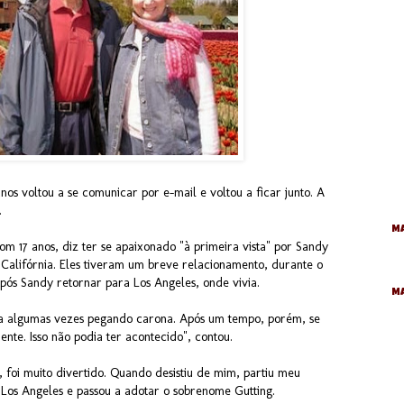
os voltou a se comunicar por e-mail e voltou a ficar junto. A
.
Ma
om 17 anos, diz ter se apaixonado "à primeira vista" por Sandy
na Califórnia. Eles tiveram um breve relacionamento, durante o
ós Sandy retornar para Los Angeles, onde vivia.
M
-la algumas vezes pegando carona. Após um tempo, porém, se
ente. Isso não podia ter acontecido", contou.
 foi muito divertido. Quando desistiu de mim, partiu meu
Los Angeles e passou a adotar o sobrenome Gutting.