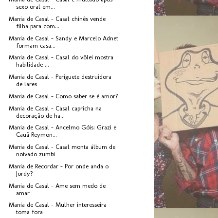
sexo oral em...
Mania de Casal - Casal chinês vende
filha para com...
Mania de Casal - Sandy e Marcelo Adnet
formam casa...
Mania de Casal - Casal do vôlei mostra
habilidade ...
Mania de Casal - Periguete destruidora
de lares
Mania de Casal - Como saber se é amor?
Mania de Casal - Casal capricha na
decoração de ha...
Mania de Casal - Ancelmo Góis: Grazi e
Cauã Reymon...
Mania de Casal - Casal monta álbum de
noivado zumbi
Mania de Recordar - Por onde anda o
Jordy?
Mania de Casal - Ame sem medo de
amar
Mania de Casal - Mulher interesseira
toma fora