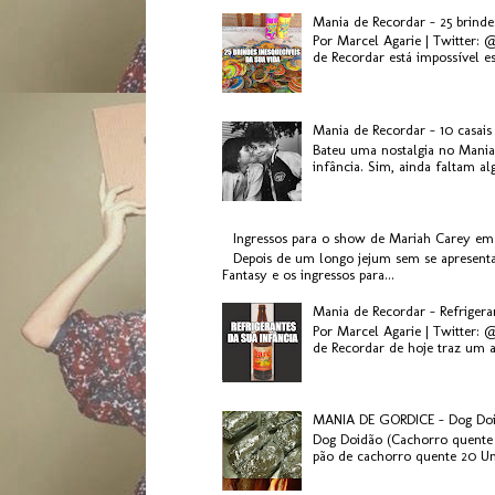
Mania de Recordar - 25 brinde
Por Marcel Agarie | Twitter: 
de Recordar está impossível es.
Mania de Recordar - 10 casai
Bateu uma nostalgia no Mania
infância. Sim, ainda faltam al
Ingressos para o show de Mariah Carey em
Depois de um longo jejum sem se apresenta
Fantasy e os ingressos para...
Mania de Recordar - Refriger
Por Marcel Agarie | Twitter: 
de Recordar de hoje traz um a
MANIA DE GORDICE - Dog Do
Dog Doidão (Cachorro quente 
pão de cachorro quente 20 Uni