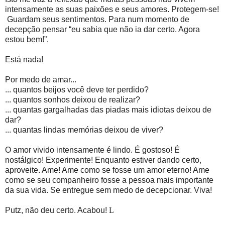
intensamente as suas paixões e seus amores. Protegem-se!
Guardam seus sentimentos. Para num momento de
decepção pensar “eu sabia que não ia dar certo. Agora
estou bem!”.
Está nada!
Por medo de amar...
... quantos beijos você deve ter perdido?
... quantos sonhos deixou de realizar?
... quantas gargalhadas das piadas mais idiotas deixou de
dar?
... quantas lindas memórias deixou de viver?
O amor vivido intensamente é lindo. É gostoso! É
nostálgico! Experimente! Enquanto estiver dando certo,
aproveite. Ame! Ame como se fosse um amor eterno! Ame
como se seu companheiro fosse a pessoa mais importante
da sua vida. Se entregue sem medo de decepcionar. Viva!
Putz, não deu certo. Acabou!
L