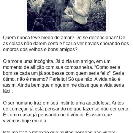
Quem nunca teve medo de amar? De se decepcionar? De
as coisas não darem certo e ficar a ver navios chorando nos
ombros dos velhos e bons amigos?
O amor é uma incógnita. Já dizia um amigo, em um
momento de aflição com sua companheira. “Como seria
bom se cada um já soubesse com quem seria feliz”. Seria
ótimo, não é mesmo? Perfeito! Só que não! A vida não é
assim. Ainda bem que ninguém me disse que a vida seria
fácil.
O ser humano traz em seu instinto uma autodefesa. Antes
de começar, já está pensando no que fazer se não der certo.
É como casar já pensando no divórcio. É assim que
vivemos hoje em dia.
Isto me traz a reflexão que muitas pessoas não vivem