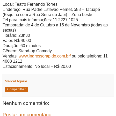
Local: Teatro Fernando Torres
Endereço: Rua Padre Estevão Pernet, 588 – Tatuapé
(Esquina com a Rua Serra do Japi) – Zona Leste
Tel para mais informações: 11 2227 1025
Temporada: de 4 de Outubro a 15 de Novembro (todas as
sextas)
Horário: 23h30
Valor: R$ 40,00
Duração: 60 minutos
Gênero: Stand-up Comedy
Vendas:
www.ingressorapido.com.br/
ou pelo telefone: 11
4003 1212
Estacionamento: No local – R$ 20,00
Marcel Agarie
Compartilhar
Nenhum comentário:
Postar um comentário