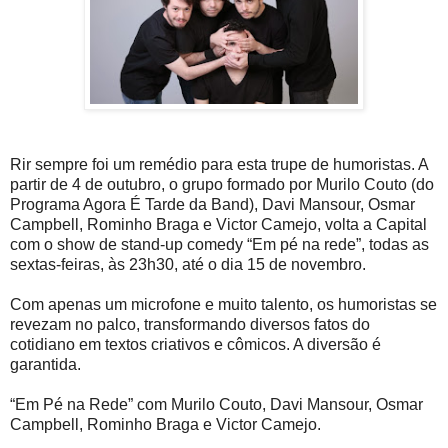
Rir sempre foi um remédio para esta trupe de humoristas. A
partir de 4 de outubro, o grupo formado por Murilo Couto (do
Programa Agora É Tarde da Band), Davi Mansour, Osmar
Campbell, Rominho Braga e Victor Camejo, volta a Capital
com o show de stand-up comedy “Em pé na rede”, todas as
sextas-feiras, às 23h30, até o dia 15 de novembro.
Com apenas um microfone e muito talento, os humoristas se
revezam no palco, transformando diversos fatos do
cotidiano em textos criativos e cômicos. A diversão é
garantida.
“Em Pé na Rede” com Murilo Couto, Davi Mansour, Osmar
Campbell, Rominho Braga e Victor Camejo.