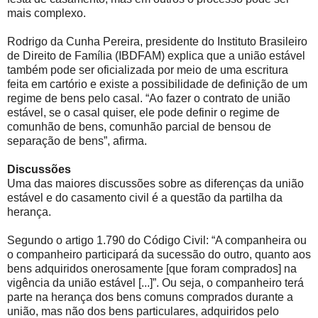
mais complexo.
Rodrigo da Cunha Pereira, presidente do Instituto Brasileiro
de Direito de Família (IBDFAM) explica que a união estável
também pode ser oficializada por meio de uma escritura
feita em cartório e existe a possibilidade de definição de um
regime de bens pelo casal. “Ao fazer o contrato de união
estável, se o casal quiser, ele pode definir o regime de
comunhão de bens, comunhão parcial de bensou de
separação de bens”, afirma.
Discussões
Uma das maiores discussões sobre as diferenças da união
estável e do casamento civil é a questão da partilha da
herança.
Segundo o artigo 1.790 do Código Civil: “A companheira ou
o companheiro participará da sucessão do outro, quanto aos
bens adquiridos onerosamente [que foram comprados] na
vigência da união estável [...]”. Ou seja, o companheiro terá
parte na herança dos bens comuns comprados durante a
união, mas não dos bens particulares, adquiridos pelo