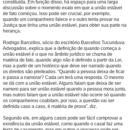
constituída. Em função disso, há espaço para uma larga
discussão sobre o momento exato em que a união estável
de fato começou. Isso pode ser crucial, por exemplo,
quando um companheiro falece e o outro tenta provar na
Justiça que tinha uma união estável, para obter sua parte na
herança.
Rodrigo Barcellos, sócio do escritório Barcellos Tucunduva
Advogados, explica que a definição de quando começa a
união estável é o que no âmbito jurídico se chama de
matéria de fato, quando algo não é definido a partir da Lei,
mas a partir de um histórico que deve ser narrado quando
os direitos são pleiteados. “Quando a pessoa deixa de ficar
e passa a namorar? Cada um terá uma resposta. O mesmo
se dá com a união estável. Alguns falam que deixa de ser
namoro para ser união estável quando a pessoa mora junto,
mas outros falam que a união estável não ocorre só quando
os companheiros coabitam, por isso, a questão vai ser
definida caso a caso, é matéria de prova”, diz.
Segundo ele, em alguns casos pode ser fácil comprovar a
existência da união estável, como quando o casal faz uma
festa de casamento, mas em outros o processo pode ser