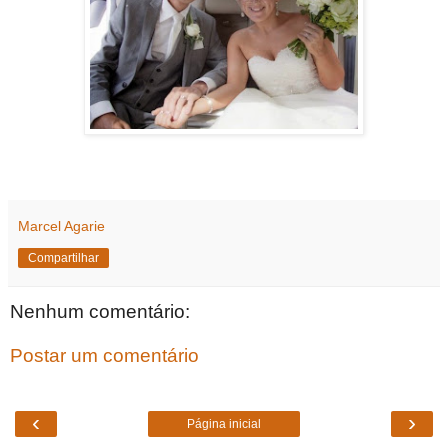
Marcel Agarie
Compartilhar
Nenhum comentário:
Postar um comentário
‹
›
Página inicial