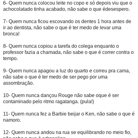
6- Quem nunca colocou leite no copo e só depois viu que o
achocolatado tinha acabado, não sabe o que édesespero.
7- Quem nunca ficou escovando os dentes 1 hora antes de
ir ao dentista, não sabe o que é ter medo de levar uma
bronca!
8- Quem nunca copiou a tarefa do colega enquanto o
professor fazia a chamada, não sabe o que é correr contra o
tempo.
9- Quem nunca apagou a luz do quarto e correu pra cama,
não sabe o que é ter medo de ser pego por uma
assombração.
10- Quem nunca dançou Rouge não sabe oque é ser
contaminado pelo ritmo ragatanga. (pula!)
11- Quem nunca fez a Barbie beijar o Ken, não sabe o que é
namoro.
12- Quem nunca andou na rua se equilibrando no meio fio,