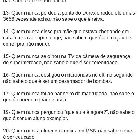
não sabe o que é adrenalina.
13- Quem nunca perdeu a ponta do Durex e rodou ele umas
3656 vezes até achar, não sabe o que é raiva.
14- Quem nunca disse pra mãe que estava chegando em
casa e estava super longe, não sabe o que é a emoção de
correr pra não morrer.
15- Quem nunca se olhou na TV da câmera de segurança
do supermercado, não sabe o que é ser celebridade.
16- Quem nunca desligou o microondas no ultimo segundo
não sabe o que é ser um desarmador de bombas.
17- Quem nunca foi ao banheiro de madrugada, não sabe o
que é correr um grande risco.
19- Quem nunca perguntou “que aula é agora?”, não sabe o
que é ser um aluno exemplar.
20- Quem nunca ofereceu comida no MSN não sabe o que
é ser educado.