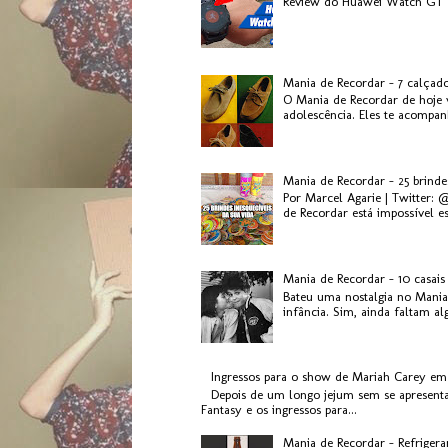
Review do Huawei Watch GT 2
Mania de Recordar - 7 calçad
O Mania de Recordar de hoje v
adolescência. Eles te acompanh
Mania de Recordar - 25 brinde
Por Marcel Agarie | Twitter: 
de Recordar está impossível es.
Mania de Recordar - 10 casai
Bateu uma nostalgia no Mania
infância. Sim, ainda faltam al
Ingressos para o show de Mariah Carey em
Depois de um longo jejum sem se apresenta
Fantasy e os ingressos para...
Mania de Recordar - Refriger