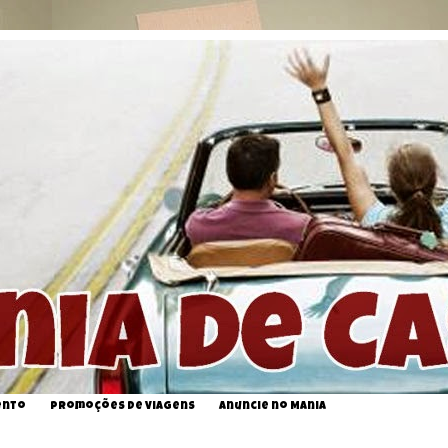
ento
Promoções de Viagens
Anuncie no Mania