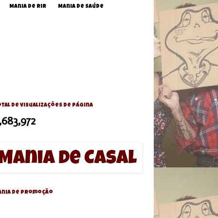
Mania de Rir
Mania de Saúde
tal de visualizações de página
,683,972
ania de Promoção