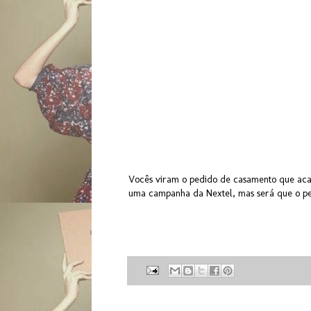
Vocês viram o pedido de casamento que acab
uma campanha da Nextel, mas será que o p