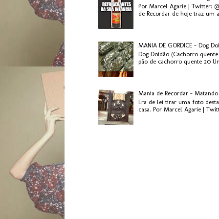
Por Marcel Agarie | Twitter: 
de Recordar de hoje traz um a
MANIA DE GORDICE - Dog Do
Dog Doidão (Cachorro quente 
pão de cachorro quente 20 Uni
Mania de Recordar - Matando
Era de lei tirar uma foto des
casa. Por Marcel Agarie | Twit