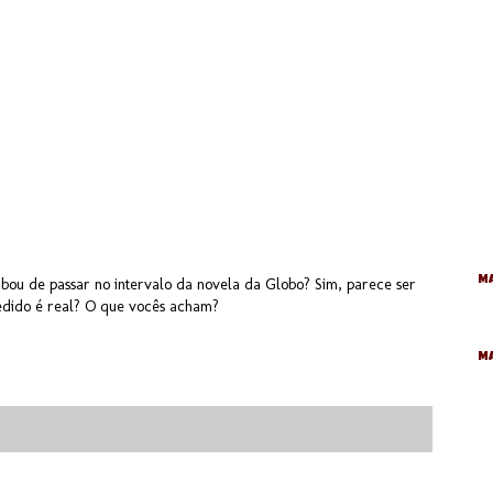
Ma
ou de passar no intervalo da novela da Globo? Sim, parece ser
edido é real? O que vocês acham?
M