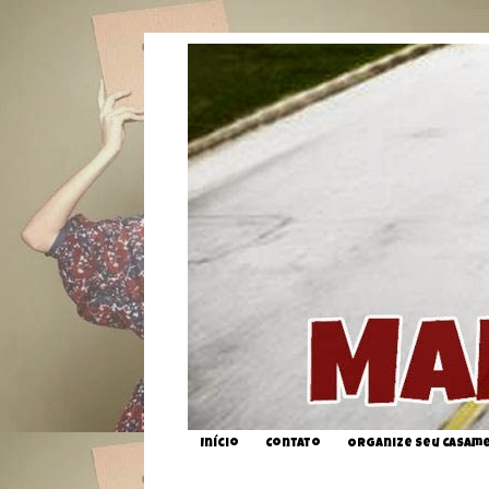
Início
Contato
Organize seu Casam