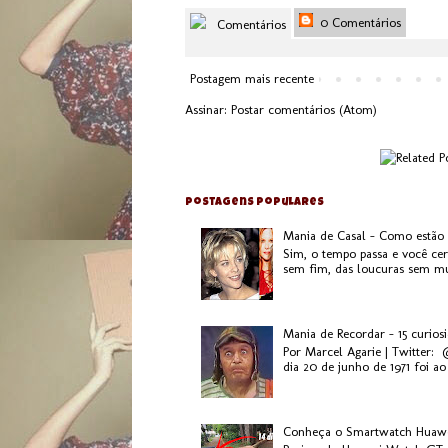
0 Comentários
Comentários
Postagem mais recente
Assinar:
Postar comentários (Atom)
Postagens populares
Mania de Casal - Como estão
Sim, o tempo passa e você ce
sem fim, das loucuras sem mui
Mania de Recordar - 15 curios
Por Marcel Agarie | Twitter:
dia 20 de junho de 1971 foi ao 
Conheça o Smartwatch Huaw