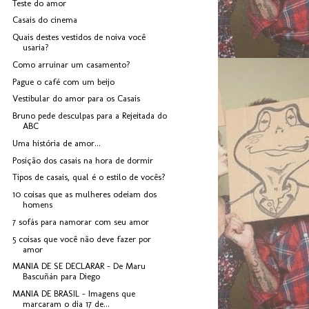
Teste do amor
Casais do cinema
Quais destes vestidos de noiva você
usaria?
Como arruinar um casamento?
Pague o café com um beijo
Vestibular do amor para os Casais
Bruno pede desculpas para a Rejeitada do
ABC
Uma história de amor...
Posição dos casais na hora de dormir
Tipos de casais, qual é o estilo de vocês?
10 coisas que as mulheres odeiam dos
homens
7 sofás para namorar com seu amor
5 coisas que você não deve fazer por
amor
MANIA DE SE DECLARAR - De Maru
Bascuñán para Diego
MANIA DE BRASIL - Imagens que
marcaram o dia 17 de...