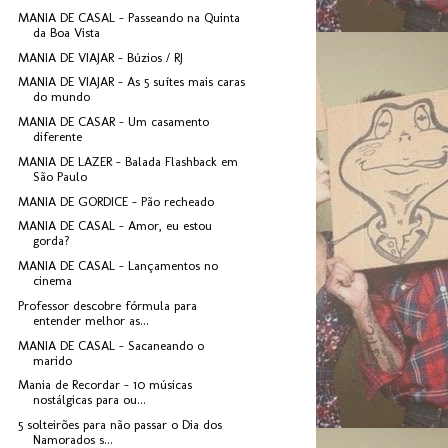
MANIA DE CASAL - Passeando na Quinta
da Boa Vista
MANIA DE VIAJAR - Búzios / RJ
MANIA DE VIAJAR - As 5 suítes mais caras
do mundo
MANIA DE CASAR - Um casamento
diferente
MANIA DE LAZER - Balada Flashback em
São Paulo
MANIA DE GORDICE - Pão recheado
MANIA DE CASAL - Amor, eu estou
gorda?
MANIA DE CASAL - Lançamentos no
cinema
Professor descobre fórmula para
entender melhor as...
MANIA DE CASAL - Sacaneando o
marido
Mania de Recordar - 10 músicas
nostálgicas para ou...
5 solteirões para não passar o Dia dos
Namorados s...