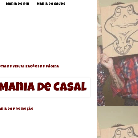
Mania de Rir
Mania de Saúde
tal de visualizações de página
ania de Promoção