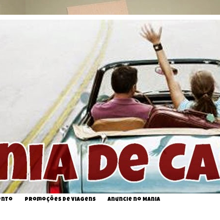
ento
Promoções de Viagens
Anuncie no Mania