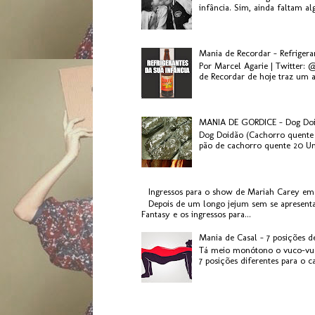
infância. Sim, ainda faltam al
Mania de Recordar - Refriger
Por Marcel Agarie | Twitter: 
de Recordar de hoje traz um a
MANIA DE GORDICE - Dog Do
Dog Doidão (Cachorro quente 
pão de cachorro quente 20 Uni
Ingressos para o show de Mariah Carey em
Depois de um longo jejum sem se apresenta
Fantasy e os ingressos para...
Mania de Casal - 7 posições d
Tá meio monótono o vuco-vuc
7 posições diferentes para o c