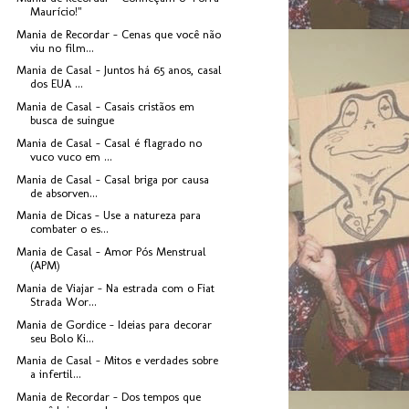
Maurício!"
Mania de Recordar - Cenas que você não
viu no film...
Mania de Casal - Juntos há 65 anos, casal
dos EUA ...
Mania de Casal - Casais cristãos em
busca de suingue
Mania de Casal - Casal é flagrado no
vuco vuco em ...
Mania de Casal - Casal briga por causa
de absorven...
Mania de Dicas - Use a natureza para
combater o es...
Mania de Casal - Amor Pós Menstrual
(APM)
Mania de Viajar - Na estrada com o Fiat
Strada Wor...
Mania de Gordice - Ideias para decorar
seu Bolo Ki...
Mania de Casal - Mitos e verdades sobre
a infertil...
Mania de Recordar - Dos tempos que