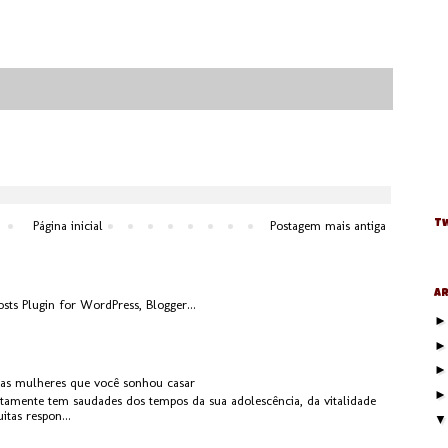
Tw
Página inicial
Postagem mais antiga
Ar
 as mulheres que você sonhou casar
rtamente tem saudades dos tempos da sua adolescência, da vitalidade
tas respon...