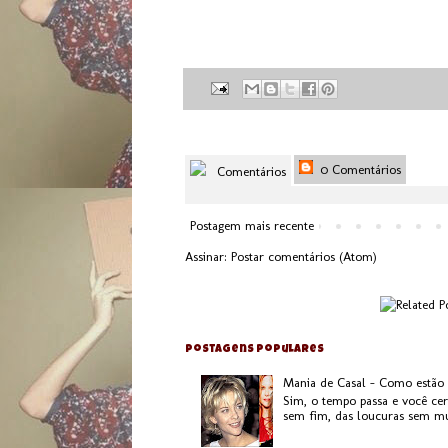
0 Comentários
Comentários
Postagem mais recente
Assinar:
Postar comentários (Atom)
Postagens populares
Mania de Casal - Como estão
Sim, o tempo passa e você ce
sem fim, das loucuras sem mui