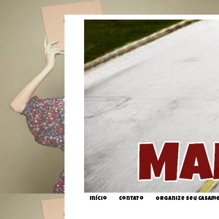
Início
Contato
Organize seu Casam