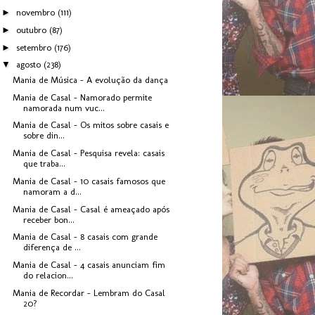
►
novembro
(111)
►
outubro
(87)
►
setembro
(176)
▼
agosto
(238)
Mania de Música - A evolução da dança
Mania de Casal - Namorado permite
namorada num vuc...
Mania de Casal - Os mitos sobre casais e
sobre din...
Mania de Casal - Pesquisa revela: casais
que traba...
Mania de Casal - 10 casais famosos que
namoram a d...
Mania de Casal - Casal é ameaçado após
receber bon...
Mania de Casal - 8 casais com grande
diferença de ...
Mania de Casal - 4 casais anunciam fim
do relacion...
Mania de Recordar - Lembram do Casal
20?