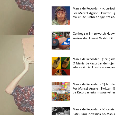
Mania de Recordar - 15 curios
Por Marcel Agarie | Twitter:
dia 20 de junho de 1971 foi ao 
Conheça o Smartwatch Huaw
Review do Huawei Watch GT 2
Mania de Recordar - 7 calçad
O Mania de Recordar de hoje v
adolescência. Eles te acompanh
Mania de Recordar - 25 brinde
Por Marcel Agarie | Twitter: 
de Recordar está impossível es.
Mania de Recordar - 10 casai
Bateu uma nostalgia no Mania