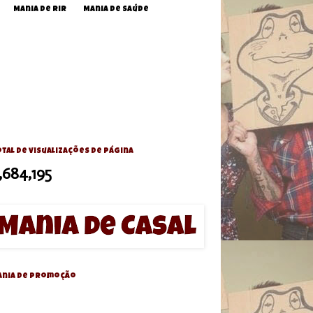
Mania de Rir
Mania de Saúde
tal de visualizações de página
,684,195
ania de Promoção