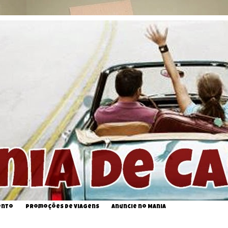
ento
Promoções de Viagens
Anuncie no Mania