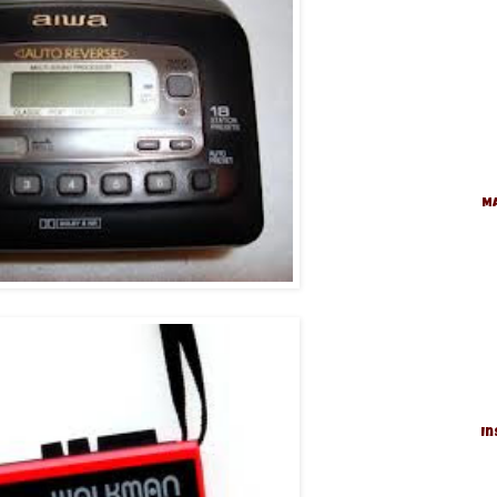
Ma
In