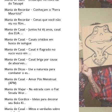
do Tatuapé
Mania de Recordar - Conheçam o "Porra
Maurício!"
Mania de Recordar - Cenas que você não
viu no film...
Mania de Casal - Juntos há 65 anos, casal
dos EUA ...
Mania de Casal - Casais cristãos em
busca de suingue
Mania de Casal - Casal é flagrado no
vuco vuco em ...
Mania de Casal - Casal briga por causa
de absorven...
Mania de Dicas - Use a natureza para
combater o es...
Mania de Casal - Amor Pós Menstrual
(APM)
Mania de Viajar - Na estrada com o Fiat
Strada Wor...
Mania de Gordice - Ideias para decorar
seu Bolo Ki...
Mania de Casal - Mitos e verdades sobre