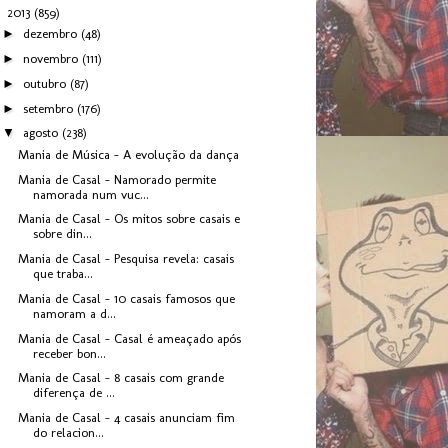
▼
2013
(859)
►
dezembro
(48)
►
novembro
(111)
►
outubro
(87)
►
setembro
(176)
▼
agosto
(238)
Mania de Música - A evolução da dança
Mania de Casal - Namorado permite
namorada num vuc...
Mania de Casal - Os mitos sobre casais e
sobre din...
Mania de Casal - Pesquisa revela: casais
que traba...
Mania de Casal - 10 casais famosos que
namoram a d...
Mania de Casal - Casal é ameaçado após
receber bon...
Mania de Casal - 8 casais com grande
diferença de ...
Mania de Casal - 4 casais anunciam fim
do relacion...