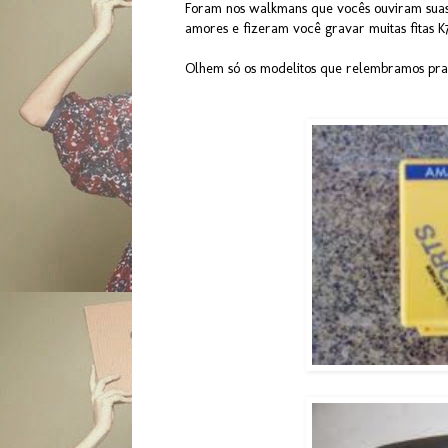
Foram nos walkmans que vocês ouviram suas 
amores e fizeram você gravar muitas fitas K
Olhem só os modelitos que relembramos pra