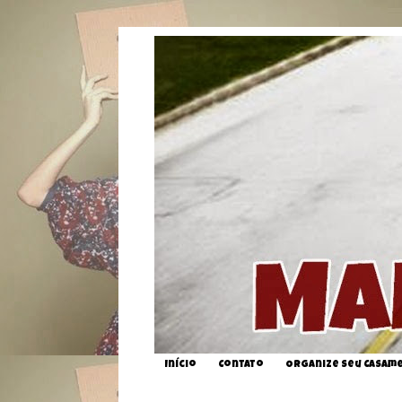
Início
Contato
Organize seu Casam