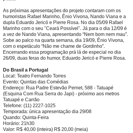
As próximas apresentações do projeto contaram com os
humoristas Rafael Marinho, Ênio Vivona, Nando Viana e a
dupla Eduardo Jericó e Pierre Rosa. No dia 05/09 Rafael
Marinho com o seu "Ceará Possível". Já para o dia 12/09 é
a vez de Nando Viana, apresentando “Nem bom nem mau”.
Sobe ao palco na quarta semana, dia 19/09, Ênio Vivona,
com o espetáculo “Não me chame de Gordinho”.
Encerrando essa programação prá lá de especial no dia
26/09, duas feras do humor, Eduardo Jericó e Pierre Rosa.
Do Brasil a Portugal
Local: Teatro Fernando Torres
Evento: Quintas das Comédias
Endereço: Rua Padre Estevão Pernet, 588 - Tatuapé
(Esquina Com Rua Serra do Japi) - próximo aos metros
Tatuapé e Carrão
Telefone: (11) 2227-1025
Temporada: única apresentação dia 29/08
Quando: Quinta-Feira
Horário: 21h30
Valor: R$ 40,00 (inteira) R$ 20,00 (meia)