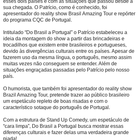
esses dois países e com as situações que passou desde a
sua chegada. O Patrício, como é conhecido, foi
apresentador do reality show Brasil Amazing Tour e repórter
do programa CQC de Portugal.
Intitulado “Do Brasil a Portugal” o Patrício estabeleceu a
ideia da montagem do show a partir das brincadeiras e
trocadilhos que existem entre brasileiros e portugueses,
devido às divergências culturais entre os países. Apesar de
fazerem uso da mesma língua, o português, mesmo assim
muitas vezes não conseguem se entender. Além de
situações engraçadas passadas pelo Patrício pelo nosso
país.
O humorista, que também foi apresentador do reality show
Brazil Amazing Tour, pretende trazer ao público brasileiro
um espetáculo repleto de boas risadas e com o
característico sotaque do português de Portugal.
Com a estrutura de Stand Up Comedy, um espetáculo de
“cara limpa”, Do Brasil a Portugal busca mostrar essas
diferenças culturais e fazer delas uma verdadeira grande
piada!