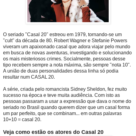
O seriado "Casal 20" estreou em 1979, tornando-se um
"cult" da década de 80. Robert Wagner e Stefanie Powers
viveram um apaixonado casal que adora viajar pelo mundo
em busca de novas aventuras, investigando e solucionando
os mais misteriosos crimes. Socialmente, pessoas desse
tipo recebem sempre a nota máxima, são sempre "nota 10".
A união de duas personalidades dessa linha só podia
resultar num CASAL 20.
A série, criada pelo romancista Sidney Sheldon, fez muito
sucesso na época e teve muita audiência. Com isto as
pessoas passaram a usar a expressão que dava o nome do
seriado no Brasil quando querem dizer que um casal forma
um par perfeito, que se combinam... em outras palavras
10+10 = casal 20.
Veja como estão os atores do Casal 20