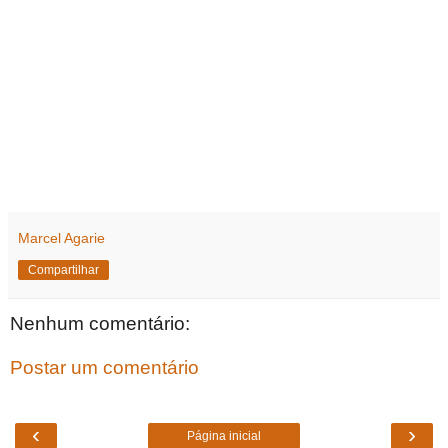
Marcel Agarie
Compartilhar
Nenhum comentário:
Postar um comentário
‹
›
Página inicial