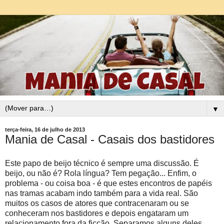
▼
terça-feira, 16 de julho de 2013
Mania de Casal - Casais dos bastidores
Este papo de beijo técnico é sempre uma discussão. É
beijo, ou não é? Rola língua? Tem pegação... Enfim, o
problema - ou coisa boa - é que estes encontros de papéis
nas tramas acabam indo também para a vida real. São
muitos os casos de atores que contracenaram ou se
conheceram nos bastidores e depois engataram um
relacionamento fora da ficção. Separamos alguns deles