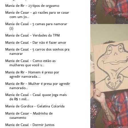
Mania de Rir - 23 tipos de orgasmo
Mania de Casar - 40 razões para se casar
com um jo...
Mania de Casal - 5 camas para namorar
(2)
Mania de Casal - Verdades da TPM
Mania de Casal - Dar não é fazer amor
Mania de Casal - 5 carros dos sonhos pra
namorar
Mania de Casal - Como estão as
mulheres que você s...
Mania de Rir - Homem é preso por
agredir namorada....
Mania de Rir - Mulher é presa por agredir
namorado...
Mania de Casal - Casal quase joga mais
de R$ 1 mil...
Mania de Gordice - Gelatina Colorida
Mania de Casar - Madrinha de
casamento
Mania de Casal - Dormir Juntos