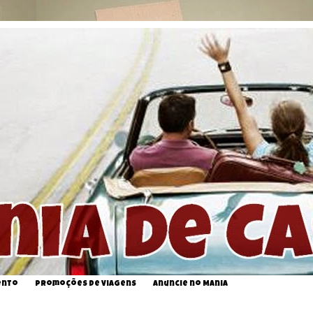
ento
Promoções de Viagens
Anuncie no Mania