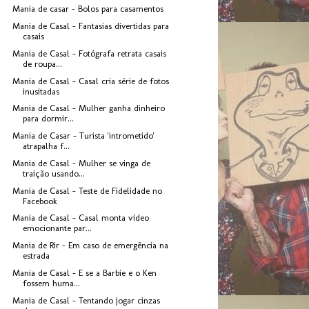
Mania de casar - Bolos para casamentos
Mania de Casal - Fantasias divertidas para
casais
Mania de Casal - Fotógrafa retrata casais
de roupa...
Mania de Casal - Casal cria série de fotos
inusitadas
Mania de Casal - Mulher ganha dinheiro
para dormir...
Mania de Casar - Turista 'intrometido'
atrapalha f...
Mania de Casal - Mulher se vinga de
traição usando...
Mania de Casal - Teste de Fidelidade no
Facebook
Mania de Casal - Casal monta vídeo
emocionante par...
Mania de Rir - Em caso de emergência na
estrada
Mania de Casal - E se a Barbie e o Ken
fossem huma...
Mania de Casal - Tentando jogar cinzas