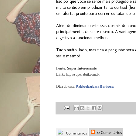
Isso porque você se sente mais protegido e
muito sentido em produzir tanto cortisol (ho
em alerta, pronto para correr ou lutar contr
Além de diminuir o estresse, dormir de con
principalmente, durante o sexo). A vantage
digestivo a funcionar melhor.
Tudo muito lindo, mas fica a pergunta: será 
ser o mesmo?
Fonte: Super Interessante
Link:
http://super.abril.com.br
Dica do casal
Fabioebarbara Barbosa
0 Comentários
Comentários