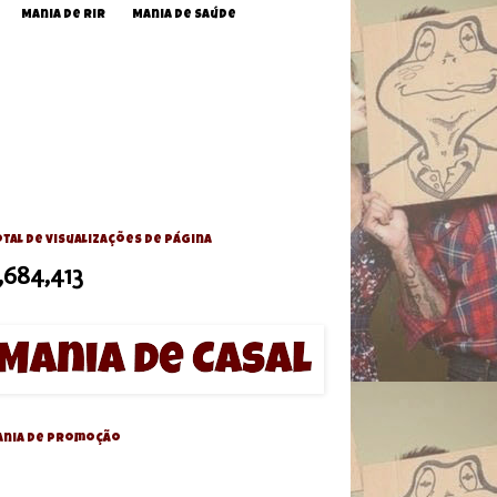
Mania de Rir
Mania de Saúde
tal de visualizações de página
,684,413
ania de Promoção