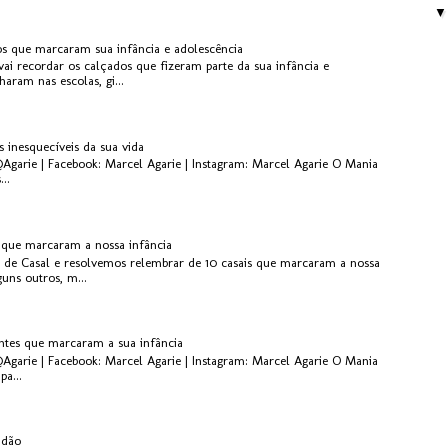
os que marcaram sua infância e adolescência
ai recordar os calçados que fizeram parte da sua infância e
aram nas escolas, gi...
s inesquecíveis da sua vida
@Agarie | Facebook: Marcel Agarie | Instagram: Marcel Agarie O Mania
..
s que marcaram a nossa infância
 de Casal e resolvemos relembrar de 10 casais que marcaram a nossa
guns outros, m...
antes que marcaram a sua infância
@Agarie | Facebook: Marcel Agarie | Instagram: Marcel Agarie O Mania
pa...
idão