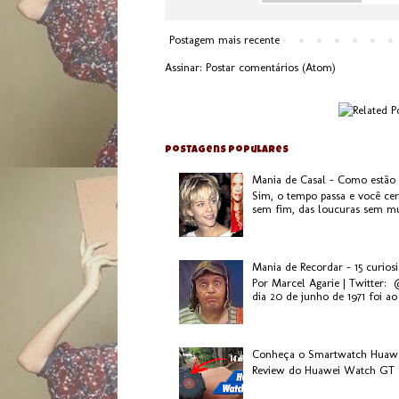
Postagem mais recente
Assinar:
Postar comentários (Atom)
Postagens populares
Mania de Casal - Como estão
Sim, o tempo passa e você ce
sem fim, das loucuras sem mui
Mania de Recordar - 15 curios
Por Marcel Agarie | Twitter:
dia 20 de junho de 1971 foi ao 
Conheça o Smartwatch Huaw
Review do Huawei Watch GT 2