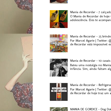
Mania de Recordar - 7 calçad
O Mania de Recordar de hoje v
adolescência. Eles te acompanh
Mania de Recordar - 25 brinde
Por Marcel Agarie | Twitter: 
de Recordar está impossível es.
Mania de Recordar - 10 casai
Bateu uma nostalgia no Mania
infância. Sim, ainda faltam al
Mania de Recordar - Refriger
Por Marcel Agarie | Twitter: 
de Recordar de hoje traz um a
MANIA DE GORDICE - Dog Do