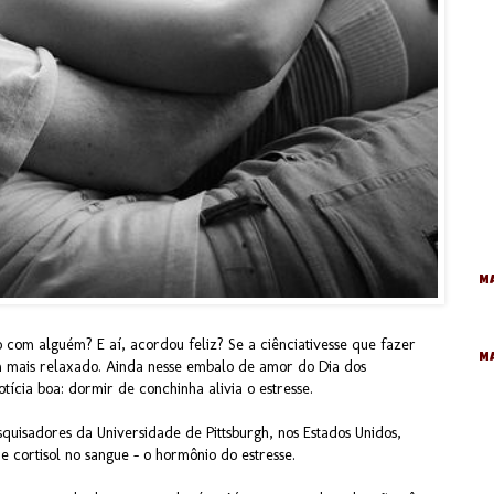
Ma
o com alguém? E aí, acordou feliz? Se a ciênciativesse que fazer
M
em mais relaxado. Ainda nesse embalo de amor do Dia dos
ia boa: dormir de conchinha alivia o estresse.
quisadores da Universidade de Pittsburgh, nos Estados Unidos,
e cortisol no sangue – o hormônio do estresse.