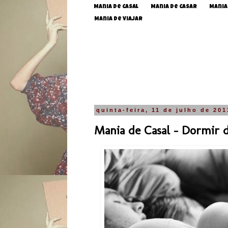
Mania de Casal
Mania de Casar
Mania
Mania de Viajar
quinta-feira, 11 de julho de 201
Mania de Casal - Dormir d