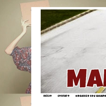
Início
Contato
Organize seu Casam