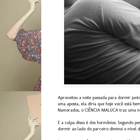
Aproveitou a noite passada para dormir junt
uma aposta, ela diria que hoje você está b
Namorados, o CIÊNCIA MALUCA traz uma notíc
E a culpa disso é dos hormônios. Segundo pes
dormir ao lado do parceiro diminui o nível d