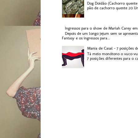
Dog Doidão (Cachorro quente 
pão de cachorro quente 20 Uni
Ingressos para o show de Mariah Carey em
Depois de um longo jejum sem se apresenta
Fantasy e os ingressos para...
Mania de Casal - 7 posições d
Tá meio monótono o vuco-vuc
7 posições diferentes para o c