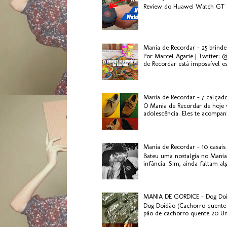
Review do Huawei Watch GT 2
Mania de Recordar - 25 brinde
Por Marcel Agarie | Twitter: 
de Recordar está impossível es.
Mania de Recordar - 7 calçad
O Mania de Recordar de hoje v
adolescência. Eles te acompanh
Mania de Recordar - 10 casai
Bateu uma nostalgia no Mania
infância. Sim, ainda faltam al
MANIA DE GORDICE - Dog Do
Dog Doidão (Cachorro quente 
pão de cachorro quente 20 Uni