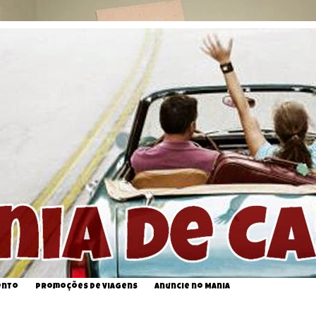
ento
Promoções de Viagens
Anuncie no Mania