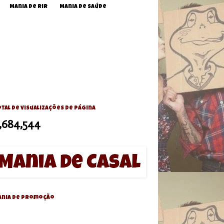
Mania de Rir
Mania de Saúde
tal de visualizações de página
,684,544
ania de Promoção