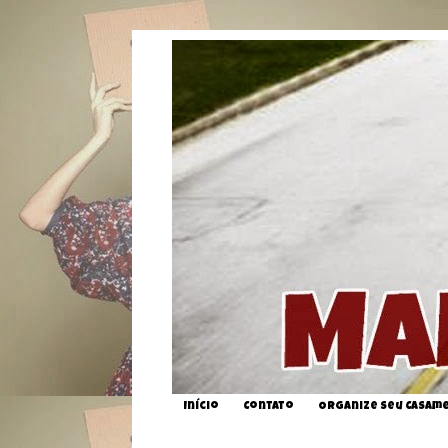
Início
Contato
Organize seu Casam