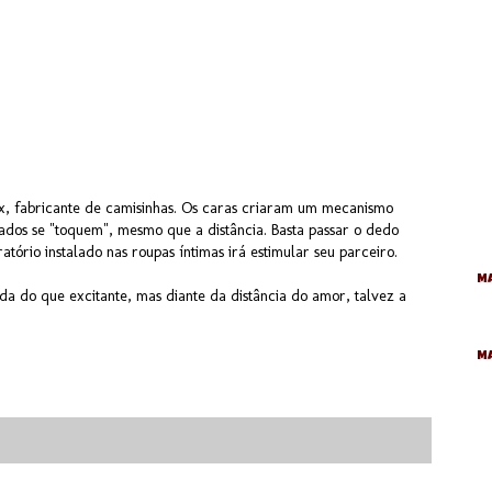
ex, fabricante de camisinhas. Os caras criaram um mecanismo
ados se "toquem", mesmo que a distância. Basta passar o dedo
tório instalado nas roupas íntimas irá estimular seu parceiro.
Ma
da do que excitante, mas diante da distância do amor, talvez a
M