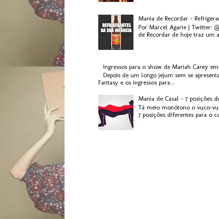
Mania de Recordar - Refriger
Por Marcel Agarie | Twitter: 
de Recordar de hoje traz um a
Ingressos para o show de Mariah Carey em
Depois de um longo jejum sem se apresenta
Fantasy e os ingressos para...
Mania de Casal - 7 posições d
Tá meio monótono o vuco-vuc
7 posições diferentes para o c