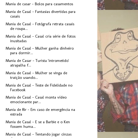
Mania de casar - Bolos para casamentos
Mania de Casal - Fantasias divertidas para
casais
Mania de Casal - Fotógrafa retrata casais
de roupa...
Mania de Casal - Casal cria série de fotos
inusitadas
Mania de Casal - Mulher ganha dinheiro
para dormir...
Mania de Casar - Turista 'intrometido'
atrapalha f...
Mania de Casal - Mulher se vinga de
traição usando...
Mania de Casal - Teste de Fidelidade no
Facebook
Mania de Casal - Casal monta vídeo
emocionante par...
Mania de Rir - Em caso de emergência na
estrada
Mania de Casal - E se a Barbie e o Ken
fossem huma...
Mania de Casal - Tentando jogar cinzas