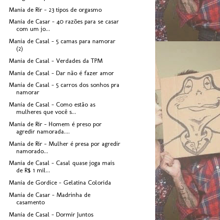
Mania de Rir - 23 tipos de orgasmo
Mania de Casar - 40 razões para se casar
com um jo...
Mania de Casal - 5 camas para namorar
(2)
Mania de Casal - Verdades da TPM
Mania de Casal - Dar não é fazer amor
Mania de Casal - 5 carros dos sonhos pra
namorar
Mania de Casal - Como estão as
mulheres que você s...
Mania de Rir - Homem é preso por
agredir namorada....
Mania de Rir - Mulher é presa por agredir
namorado...
Mania de Casal - Casal quase joga mais
de R$ 1 mil...
Mania de Gordice - Gelatina Colorida
Mania de Casar - Madrinha de
casamento
Mania de Casal - Dormir Juntos