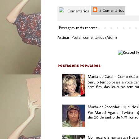
2 Comentários
Comentários
Postagem mais recente
Assinar:
Postar comentários (Atom)
Postagens populares
Mania de Casal - Como estão
Sim, o tempo passa e você ce
sem fim, das loucuras sem mui
Mania de Recordar - 15 curios
Por Marcel Agarie | Twitter:
dia 20 de junho de 1971 foi ao 
Conheça o Smartwatch Huaw