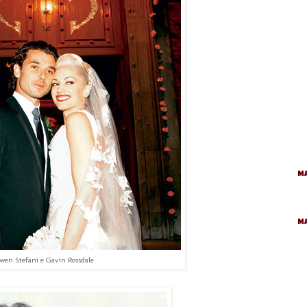
Ma
M
wen Stefani e Gavin Rossdale