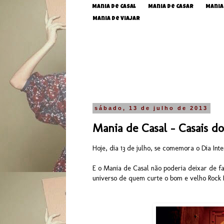
Mania de Casal
Mania de Casar
Mania
Mania de Viajar
sábado, 13 de julho de 2013
Mania de Casal - Casais do
Hoje, dia 13 de julho, se comemora o Dia Int
E o Mania de Casal não poderia deixar de 
universo de quem curte o bom e velho Rock N