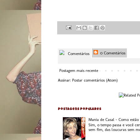
0 Comentários
Comentários
Postagem mais recente
Assinar:
Postar comentários (Atom)
Postagens populares
Mania de Casal - Como estão
Sim, o tempo passa e você ce
sem fim, das loucuras sem mui