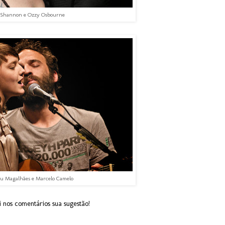
Shannon e Ozzy Osbourne
u Magalhães e Marcelo Camelo
 nos comentários sua sugestão!