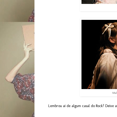
Mal
Lembrou ai de algum casal do Rock? Deixe ai