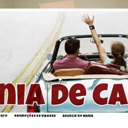
ento
Promoções de Viagens
Anuncie no Mania