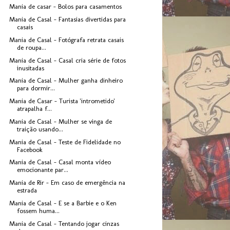
Mania de casar - Bolos para casamentos
Mania de Casal - Fantasias divertidas para
casais
Mania de Casal - Fotógrafa retrata casais
de roupa...
Mania de Casal - Casal cria série de fotos
inusitadas
Mania de Casal - Mulher ganha dinheiro
para dormir...
Mania de Casar - Turista 'intrometido'
atrapalha f...
Mania de Casal - Mulher se vinga de
traição usando...
Mania de Casal - Teste de Fidelidade no
Facebook
Mania de Casal - Casal monta vídeo
emocionante par...
Mania de Rir - Em caso de emergência na
estrada
Mania de Casal - E se a Barbie e o Ken
fossem huma...
Mania de Casal - Tentando jogar cinzas