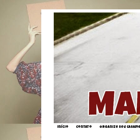
Início
Contato
Organize seu Casam