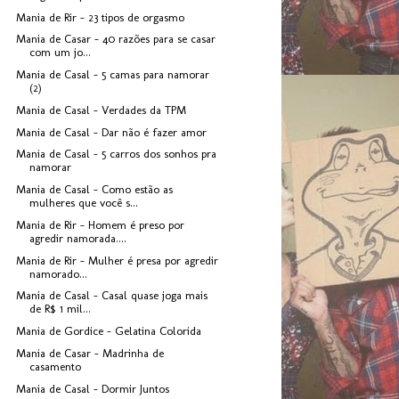
Mania de Rir - 23 tipos de orgasmo
Mania de Casar - 40 razões para se casar
com um jo...
Mania de Casal - 5 camas para namorar
(2)
Mania de Casal - Verdades da TPM
Mania de Casal - Dar não é fazer amor
Mania de Casal - 5 carros dos sonhos pra
namorar
Mania de Casal - Como estão as
mulheres que você s...
Mania de Rir - Homem é preso por
agredir namorada....
Mania de Rir - Mulher é presa por agredir
namorado...
Mania de Casal - Casal quase joga mais
de R$ 1 mil...
Mania de Gordice - Gelatina Colorida
Mania de Casar - Madrinha de
casamento
Mania de Casal - Dormir Juntos