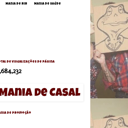
Mania de Rir
Mania de Saúde
tal de visualizações de página
,684,232
ania de Promoção