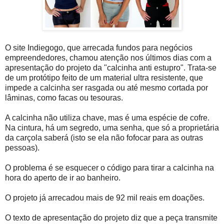
O site Indiegogo, que arrecada fundos para negócios
empreendedores, chamou atenção nos últimos dias com a
apresentação do projeto da "calcinha anti estupro". Trata-se
de um protótipo feito de um material ultra resistente, que
impede a calcinha ser rasgada ou até mesmo cortada por
lâminas, como facas ou tesouras.
A calcinha não utiliza chave, mas é uma espécie de cofre.
Na cintura, há um segredo, uma senha, que só a proprietária
da carçola saberá (isto se ela não fofocar para as outras
pessoas).
O problema é se esquecer o código para tirar a calcinha na
hora do aperto de ir ao banheiro.
O projeto já arrecadou mais de 92 mil reais em doações.
O texto de apresentação do projeto diz que a peça transmite