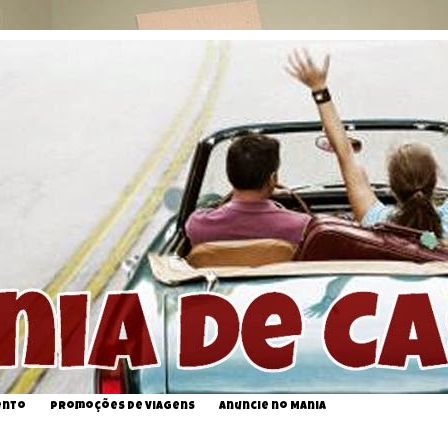
ento
Promoções de Viagens
Anuncie no Mania