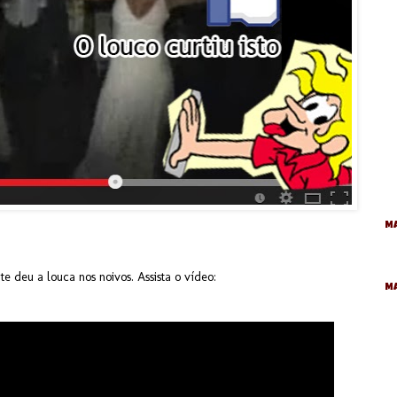
Ma
e deu a louca nos noivos. Assista o vídeo:
M