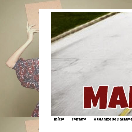
Início
Contato
Organize seu Casam