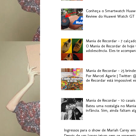
Conheça o Smartwatch Huaw
Review do Huawei Watch GT 2
Mania de Recordar - 7 calçad
O Mania de Recordar de hoje v
adolescência. Eles te acompanh
Mania de Recordar - 25 brinde
Por Marcel Agarie | Twitter: 
de Recordar está impossível es.
Mania de Recordar - 10 casai
Bateu uma nostalgia no Mania
infância. Sim, ainda faltam al
Ingressos para o show de Mariah Carey em
Depois de um longo jejum sem se apresenta