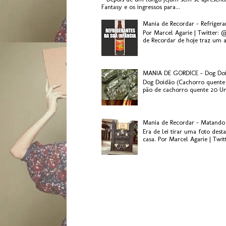
Fantasy e os ingressos para...
Mania de Recordar - Refriger
Por Marcel Agarie | Twitter: 
de Recordar de hoje traz um a
MANIA DE GORDICE - Dog Do
Dog Doidão (Cachorro quente 
pão de cachorro quente 20 Uni
Mania de Recordar - Matando
Era de lei tirar uma foto des
casa. Por Marcel Agarie | Twit