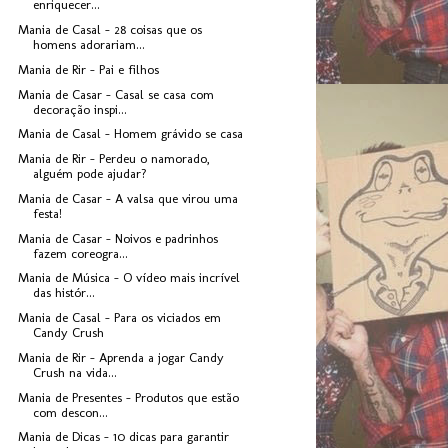
enriquecer...
Mania de Casal - 28 coisas que os
homens adorariam...
Mania de Rir - Pai e filhos
Mania de Casar - Casal se casa com
decoração inspi...
Mania de Casal - Homem grávido se casa
Mania de Rir - Perdeu o namorado,
alguém pode ajudar?
Mania de Casar - A valsa que virou uma
festa!
Mania de Casar - Noivos e padrinhos
fazem coreogra...
Mania de Música - O vídeo mais incrível
das histór...
Mania de Casal - Para os viciados em
Candy Crush
Mania de Rir - Aprenda a jogar Candy
Crush na vida...
Mania de Presentes - Produtos que estão
com descon...
Mania de Dicas - 10 dicas para garantir