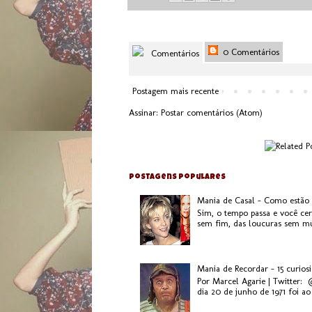
0 Comentários
Comentários
Postagem mais recente
Assinar:
Postar comentários (Atom)
Postagens populares
Mania de Casal - Como estão
Sim, o tempo passa e você ce
sem fim, das loucuras sem mui
Mania de Recordar - 15 curios
Por Marcel Agarie | Twitter:
dia 20 de junho de 1971 foi ao 