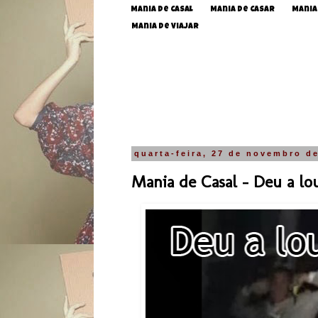
Mania de Casal
Mania de Casar
Mania
Mania de Viajar
quarta-feira, 27 de novembro d
Mania de Casal - Deu a lo