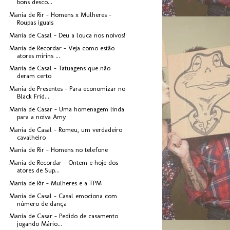
bons desco...
Mania de Rir - Homens x Mulheres -
Roupas iguais
Mania de Casal - Deu a louca nos noivos!
Mania de Recordar - Veja como estão
atores mirins ...
Mania de Casal - Tatuagens que não
deram certo
Mania de Presentes - Para economizar no
Black Frid...
Mania de Casar - Uma homenagem linda
para a noiva Amy
Mania de Casal - Romeu, um verdadeiro
cavalheiro
Mania de Rir - Homens no telefone
Mania de Recordar - Ontem e hoje dos
atores de Sup...
Mania de Rir - Mulheres e a TPM
Mania de Casal - Casal emociona com
número de dança
Mania de Casar - Pedido de casamento
jogando Mário...