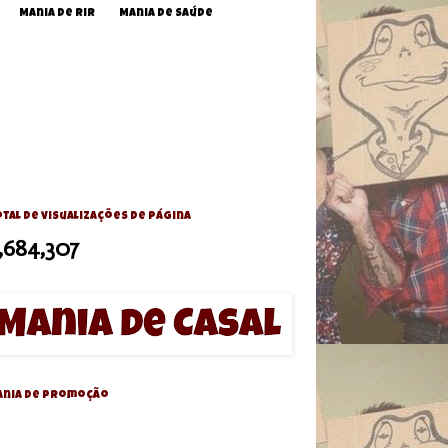
Mania de Rir
Mania de Saúde
tal de visualizações de página
,684,307
ania de Promoção