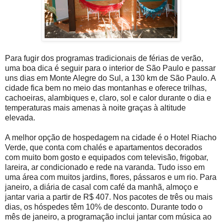
Para fugir dos programas tradicionais de férias de verão,
uma boa dica é seguir para o interior de São Paulo e passar
uns dias em Monte Alegre do Sul, a 130 km de São Paulo. A
cidade fica bem no meio das montanhas e oferece trilhas,
cachoeiras, alambiques e, claro, sol e calor durante o dia e
temperaturas mais amenas à noite graças à altitude
elevada.
A melhor opção de hospedagem na cidade é o Hotel Riacho
Verde, que conta com chalés e apartamentos decorados
com muito bom gosto e equipados com televisão, frigobar,
lareira, ar condicionado e rede na varanda. Tudo isso em
uma área com muitos jardins, flores, pássaros e um rio. Para
janeiro, a diária de casal com café da manhã, almoço e
jantar varia a partir de R$ 407. Nos pacotes de três ou mais
dias, os hóspedes têm 10% de desconto. Durante todo o
mês de janeiro, a programação inclui jantar com música ao