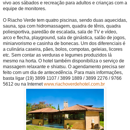
vivo aos sábados e recreação para adultos e crianças com a
equipe de monitores.
O Riacho Verde tem quatro piscinas, sendo duas aquecidas,
sauna, spa com hidromassagem, quadra de tênis, quadra
poliesportiva, paredão de escalada, sala de TV e vídeo,
arco e flecha, playground, sala de ginástica, salão de jogos,
miniarvorismo e casinha de bonecas. Um dos diferenciais é
a culinária caseira, pães, bolos, compotas, geleias, licores
etc. Sem contar as verduras e legumes produzidos lá
mesmo na horta. O hotel também disponibiliza o serviço de
massagem relaxante e shiatsu. O agendamento precisa ser
feito com um dia de antecedência. Para mais informações,
basta ligar (19) 3899 1107 / 3899 1889 / 3899 2276 / 9766
5612 ou na Internet
www.riachoverdehotel.com.br