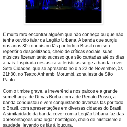
É muito raro encontrar alguém que não conheça ou que não
tenha ouvido falar da Legião Urbana. A banda que surgiu
nos anos 80 conquistou fãs por todo o Brasil com seu
repertório despolitizado, cheio de críticas sociais, suas
músicas fizeram tanto sucesso que são cantadas até os dias
atuais. Inspirada nestas características surge a banda cover
Sete Cidades, que se apresenta no dia 22 de Novembro, às
21h30, no Teatro Anhembi Morumbi, zona leste de São
Paulo.
Com o timbre grave, a irreverência nos palcos e a grande
semelhança de Dimas Borba com a de Renato Russo, a
banda conquistou e vem conquistando diversos fãs por todo
o Brasil, com apresentações em diversas cidades do Brasil.
A similaridade da banda cover com a Legião Urbana faz das
apresentações uma lugar nostálgico, cheio de misticismo e
saudade, levando os fãs à loucura.