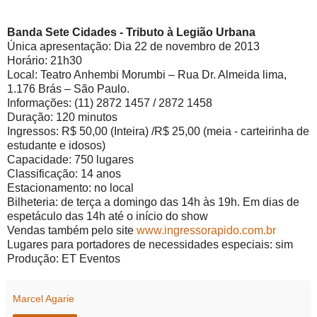
Banda Sete Cidades - Tributo à Legião Urbana
Única apresentação: Dia 22 de novembro de 2013
Horário: 21h30
Local: Teatro Anhembi Morumbi – Rua Dr. Almeida lima,
1.176 Brás – São Paulo.
Informações: (11) 2872 1457 / 2872 1458
Duração: 120 minutos
Ingressos: R$ 50,00 (Inteira) /R$ 25,00 (meia - carteirinha de
estudante e idosos)
Capacidade: 750 lugares
Classificação: 14 anos
Estacionamento: no local
Bilheteria: de terça a domingo das 14h às 19h. Em dias de
espetáculo das 14h até o início do show
Vendas também pelo site
www.ingressorapido.com.br
Lugares para portadores de necessidades especiais: sim
Produção: ET Eventos
Marcel Agarie