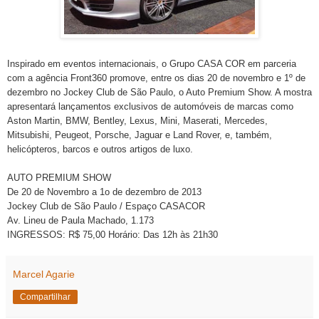
Inspirado em eventos internacionais, o Grupo CASA COR em parceria
com a agência Front360 promove, entre os dias 20 de novembro e 1º de
dezembro no Jockey Club de São Paulo, o Auto Premium Show. A mostra
apresentará lançamentos exclusivos de
automóveis de marcas como
Aston Martin, BMW, Bentley, Lexus, Mini, Maserati, Mercedes,
Mitsubishi, Peugeot, Porsche, Jaguar e Land Rover, e, também,
helicópteros, barcos e outros artigos de luxo.
AUTO PREMIUM SHOW
De 20 de Novembro a 1o de dezembro de 2013
Jockey Club de São Paulo / Espaço CASACOR
Av. Lineu de Paula Machado, 1.173
INGRESSOS: R$ 75,00 Horário: Das 12h às 21h30
Marcel Agarie
Compartilhar