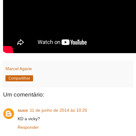
Marcel Agarie
Compartilhar
Um comentário:
suco
11 de junho de 2014 às 10:25
KD a vicky?
Responder