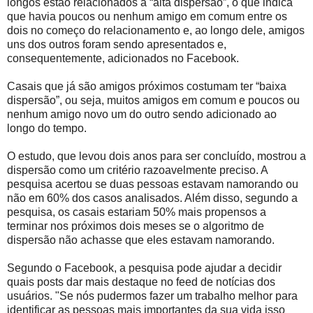
longos estão relacionados à “alta dispersão”, o que indica
que havia poucos ou nenhum amigo em comum entre os
dois no começo do relacionamento e, ao longo dele, amigos
uns dos outros foram sendo apresentados e,
consequentemente, adicionados no Facebook.
Casais que já são amigos próximos costumam ter “baixa
dispersão”, ou seja, muitos amigos em comum e poucos ou
nenhum amigo novo um do outro sendo adicionado ao
longo do tempo.
O estudo, que levou dois anos para ser concluído, mostrou a
dispersão como um critério razoavelmente preciso. A
pesquisa acertou se duas pessoas estavam namorando ou
não em 60% dos casos analisados. Além disso, segundo a
pesquisa, os casais estariam 50% mais propensos a
terminar nos próximos dois meses se o algoritmo de
dispersão não achasse que eles estavam namorando.
Segundo o Facebook, a pesquisa pode ajudar a decidir
quais posts dar mais destaque no feed de notícias dos
usuários. "Se nós pudermos fazer um trabalho melhor para
identificar as pessoas mais importantes da sua vida isso