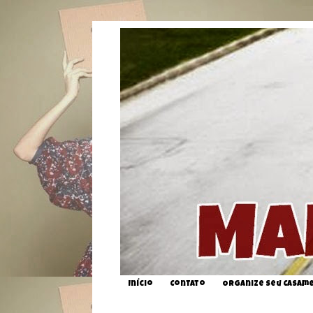
Início
Contato
Organize seu Casam