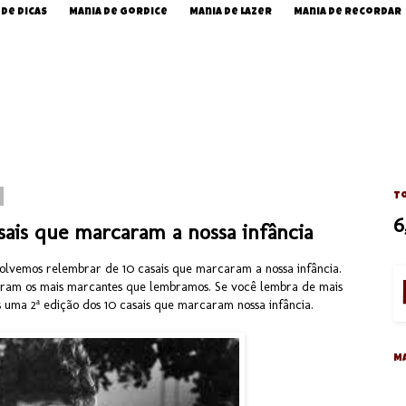
 de Dicas
Mania de Gordice
Mania de Lazer
Mania de Recordar
To
6
sais que marcaram a nossa infância
solvemos relembrar de 10 casais que marcaram a nossa infância.
 foram os mais marcantes que lembramos. Se você lembra de mais
 uma 2ª edição dos 10 casais que marcaram nossa infância.
M