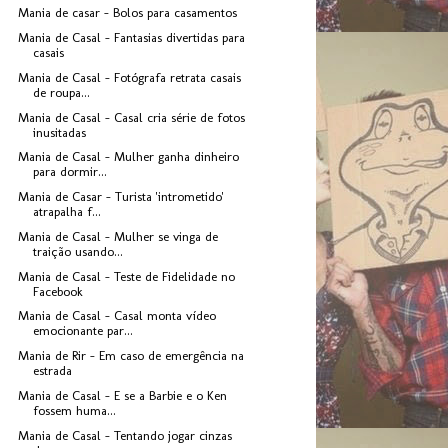
Mania de casar - Bolos para casamentos
Mania de Casal - Fantasias divertidas para
casais
Mania de Casal - Fotógrafa retrata casais
de roupa...
Mania de Casal - Casal cria série de fotos
inusitadas
Mania de Casal - Mulher ganha dinheiro
para dormir...
Mania de Casar - Turista 'intrometido'
atrapalha f...
Mania de Casal - Mulher se vinga de
traição usando...
Mania de Casal - Teste de Fidelidade no
Facebook
Mania de Casal - Casal monta vídeo
emocionante par...
Mania de Rir - Em caso de emergência na
estrada
Mania de Casal - E se a Barbie e o Ken
fossem huma...
Mania de Casal - Tentando jogar cinzas