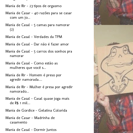
Mania de Rir - 23 tipos de orgasmo
Mania de Casar - 40 razões para se casar
com um jo...
Mania de Casal - 5 camas para namorar
(2)
Mania de Casal - Verdades da TPM
Mania de Casal - Dar não é fazer amor
Mania de Casal - 5 carros dos sonhos pra
namorar
Mania de Casal - Como estão as
mulheres que você s...
Mania de Rir - Homem é preso por
agredir namorada....
Mania de Rir - Mulher é presa por agredir
namorado...
Mania de Casal - Casal quase joga mais
de R$ 1 mil...
Mania de Gordice - Gelatina Colorida
Mania de Casar - Madrinha de
casamento
Mania de Casal - Dormir Juntos