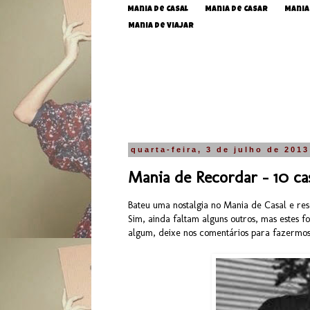
Mania de Casal
Mania de Casar
Mania
Mania de Viajar
quarta-feira, 3 de julho de 2013
Mania de Recordar - 10 ca
Bateu uma nostalgia no Mania de Casal e re
Sim, ainda faltam alguns outros, mas estes
algum, deixe nos comentários para fazermos