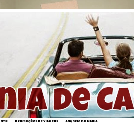
ento
Promoções de Viagens
Anuncie no Mania