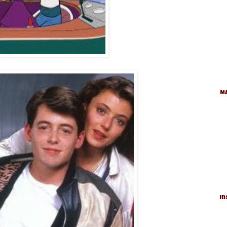
Ma
In