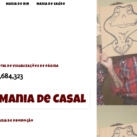
Mania de Rir
Mania de Saúde
tal de visualizações de página
,684,323
ania de Promoção