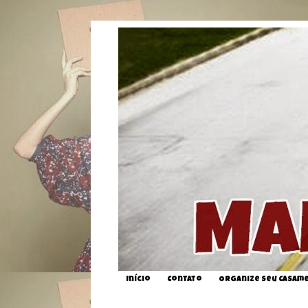
Início
Contato
Organize seu Casam