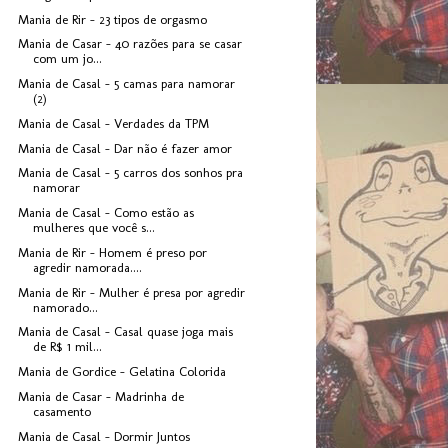
Mania de Rir - 23 tipos de orgasmo
Mania de Casar - 40 razões para se casar
com um jo...
Mania de Casal - 5 camas para namorar
(2)
Mania de Casal - Verdades da TPM
Mania de Casal - Dar não é fazer amor
Mania de Casal - 5 carros dos sonhos pra
namorar
Mania de Casal - Como estão as
mulheres que você s...
Mania de Rir - Homem é preso por
agredir namorada....
Mania de Rir - Mulher é presa por agredir
namorado...
Mania de Casal - Casal quase joga mais
de R$ 1 mil...
Mania de Gordice - Gelatina Colorida
Mania de Casar - Madrinha de
casamento
Mania de Casal - Dormir Juntos