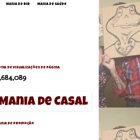
Mania de Rir
Mania de Saúde
tal de visualizações de página
,684,089
ania de Promoção