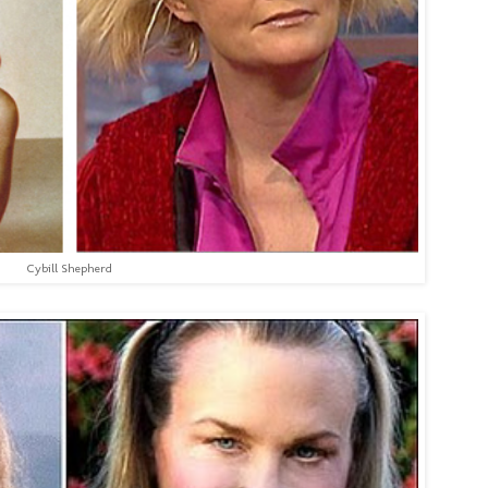
Cybill Shepherd