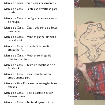
Mania de casar - Bolos para casamentos
Mania de Casal - Fantasias divertidas para
casais
Mania de Casal - Fotógrafa retrata casais
de roupa...
Mania de Casal - Casal cria série de fotos
inusitadas
Mania de Casal - Mulher ganha dinheiro
para dormir...
Mania de Casar - Turista 'intrometido'
atrapalha f...
Mania de Casal - Mulher se vinga de
traição usando...
Mania de Casal - Teste de Fidelidade no
Facebook
Mania de Casal - Casal monta vídeo
emocionante par...
Mania de Rir - Em caso de emergência na
estrada
Mania de Casal - E se a Barbie e o Ken
fossem huma...
Mania de Casal - Tentando jogar cinzas