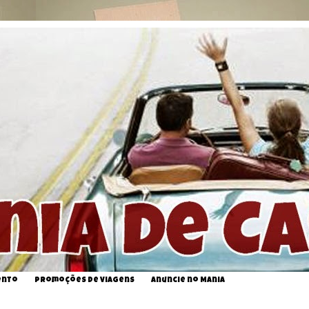
ento
Promoções de Viagens
Anuncie no Mania