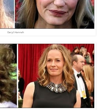
Daryl Hannah