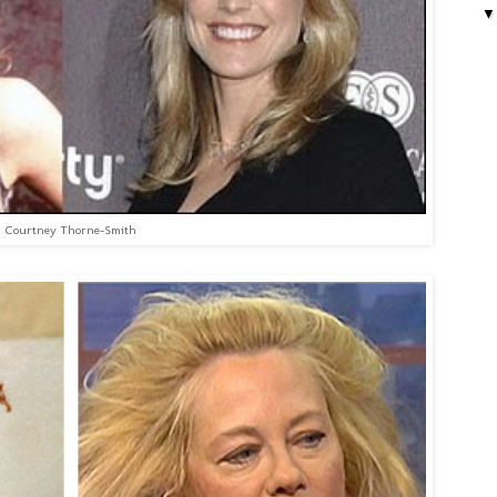
Courtney Thorne-Smith