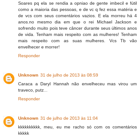
Soares pq ela se rendia a opniao de gente imbecil e fútil
como a maioria das pessoas, e de vc q fez essa matéria e
de vcs com seus comentários vazios. E ela morreu há 4
anos.no mesmo dia em que o rei Michael Jackson e
sofrendo muito pois teve câncer durante seus últimos anos
de vida. Tenham mais respeito com as mulheres! Tenham
mais respeito com as suas mulheres. Vcs Tb vão
envelhecer e morrer!
Responder
Unknown
31 de julho de 2013 às 08:59
Caraca a Daryl Hannah não envelheceu mas virou um
traveco, putz...
Responder
Unknown
31 de julho de 2013 às 11:04
kkkkkkkkkk, meu, eu me racho só com os comentários
kkkkk