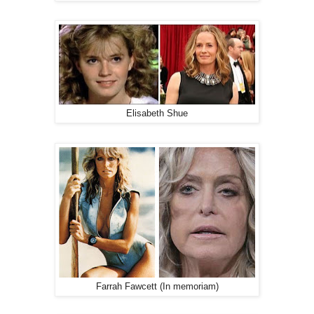
Elisabeth Shue
Farrah Fawcett (In memoriam)