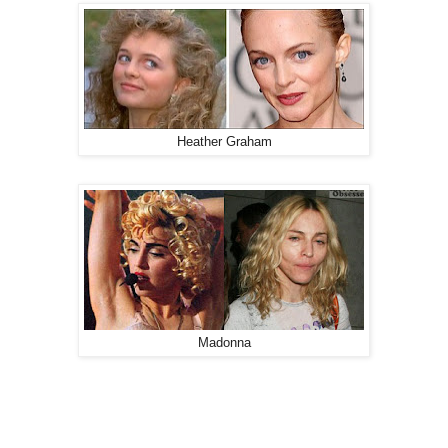
Heather Graham
Madonna