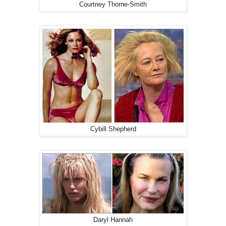
Courtney Thorne-Smith
Cybill Shepherd
Daryl Hannah