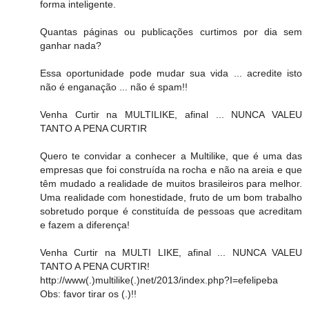
forma inteligente.
Quantas páginas ou publicações curtimos por dia sem
ganhar nada?
Essa oportunidade pode mudar sua vida ... acredite isto
não é enganação ... não é spam!!
Venha Curtir na MULTILIKE, afinal ... NUNCA VALEU
TANTO A PENA CURTIR
Quero te convidar a conhecer a Multilike, que é uma das
empresas que foi construída na rocha e não na areia e que
têm mudado a realidade de muitos brasileiros para melhor.
Uma realidade com honestidade, fruto de um bom trabalho
sobretudo porque é constituída de pessoas que acreditam
e fazem a diferença!
Venha Curtir na MULTI LIKE, afinal ... NUNCA VALEU
TANTO A PENA CURTIR!
http://www(.)multilike(.)net/2013/index.php?I=efelipeba
Obs: favor tirar os (.)!!