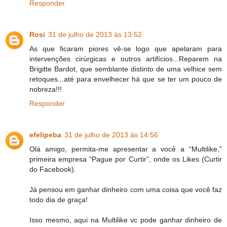
Responder
Rosi
31 de julho de 2013 às 13:52
As que ficaram piores vê-se logo que apelaram para
intervenções cirúrgicas e outros artifícios...Reparem na
Brigitte Bardot, que semblante distinto de uma velhice sem
retoques...até para envelhecer há que se ter um pouco de
nobreza!!!
Responder
efelipeba
31 de julho de 2013 às 14:56
Olá amigo, permita-me apresentar a você a “Multilike,”
primeira empresa “Pague por Curtir”, onde os Likes (Curtir
do Facebook).
Já pensou em ganhar dinheiro com uma coisa que você faz
todo dia de graça!
Isso mesmo, aqui na Multilike vc pode ganhar dinheiro de