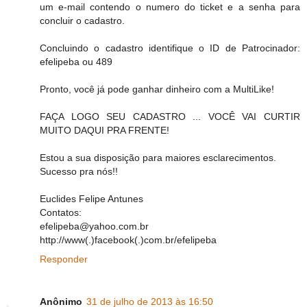
um e-mail contendo o numero do ticket e a senha para
concluir o cadastro.
Concluindo o cadastro identifique o ID de Patrocinador:
efelipeba ou 489
Pronto, você já pode ganhar dinheiro com a MultiLike!
FAÇA LOGO SEU CADASTRO ... VOCÊ VAI CURTIR
MUITO DAQUI PRA FRENTE!
Estou a sua disposição para maiores esclarecimentos.
Sucesso pra nós!!
Euclides Felipe Antunes
Contatos:
efelipeba@yahoo.com.br
http://www(.)facebook(.)com.br/efelipeba
Responder
Anônimo
31 de julho de 2013 às 16:50