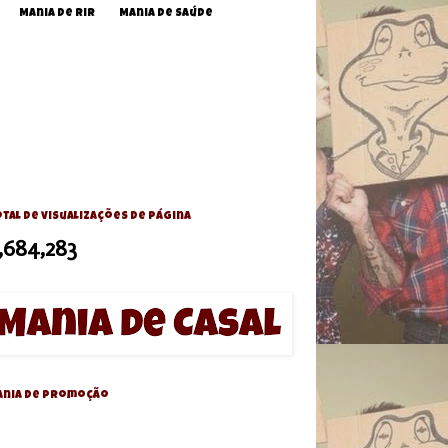
Mania de Rir
Mania de Saúde
tal de visualizações de página
,684,283
ania de Promoção