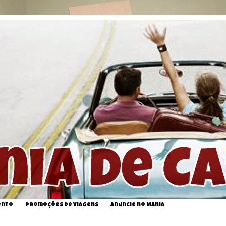
ento
Promoções de Viagens
Anuncie no Mania