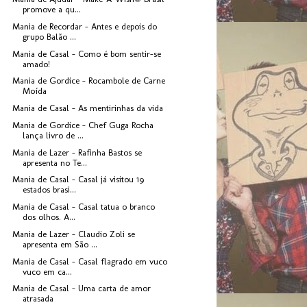
promove a qu...
Mania de Recordar - Antes e depois do
grupo Balão ...
Mania de Casal - Como é bom sentir-se
amado!
Mania de Gordice - Rocambole de Carne
Moída
Mania de Casal - As mentirinhas da vida
Mania de Gordice - Chef Guga Rocha
lança livro de ...
Mania de Lazer - Rafinha Bastos se
apresenta no Te...
Mania de Casal - Casal já visitou 19
estados brasi...
Mania de Casal - Casal tatua o branco
dos olhos. A...
Mania de Lazer - Claudio Zoli se
apresenta em São ...
Mania de Casal - Casal flagrado em vuco
vuco em ca...
Mania de Casal - Uma carta de amor
atrasada