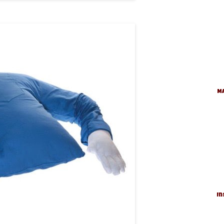
Ma
In