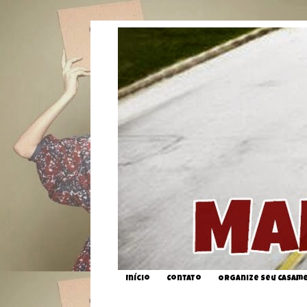
Início
Contato
Organize seu Casam