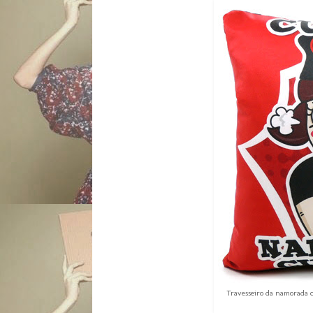
Travesseiro da namorada 