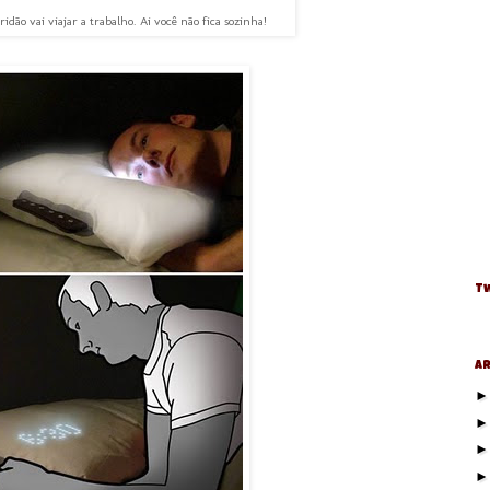
idão vai viajar a trabalho. Ai você não fica sozinha!
Tw
Ar