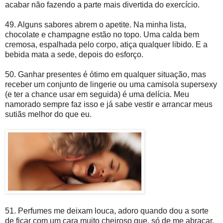
acabar não fazendo a parte mais divertida do exercício.
49. Alguns sabores abrem o apetite. Na minha lista,
chocolate e champagne estão no topo. Uma calda bem
cremosa, espalhada pelo corpo, atiça qualquer libido. E a
bebida mata a sede, depois do esforço.
50. Ganhar presentes é ótimo em qualquer situação, mas
receber um conjunto de lingerie ou uma camisola supersexy
(e ter a chance usar em seguida) é uma delícia. Meu
namorado sempre faz isso e já sabe vestir e arrancar meus
sutiãs melhor do que eu.
51. Perfumes me deixam louca, adoro quando dou a sorte
de ficar com um cara muito cheiroso que, só de me abraçar,