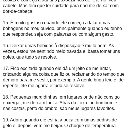
cabelo. Mas tem que ter cuidado para não me deixar com
dor-de-cabeça.
15. É muito gostoso quando ele começa a falar umas
bobagens no meu ouvido, principalmente quando eu tenho
que responder, seja com palavras ou com algum gesto.
16. Deixar umas bebidas à disposição é muito bom. Às
vezes, estou me sentindo meio travada e, basta tomar uns
goles, que tudo se resolve.
17. Fico excitada quando ele dá um jeito de me irritar,
critcando alguma coisa que fiz ou reclamando do tempo que
demoro para me vestir, por exemplo. A gente briga feio e, de
repente, ele me agarra e tudo se resolve.
18. Pequenas mordidinhas, em lugares onde não consigo
enxergar, me deixam louca. Atrás da coxa, no bumbum e
nas costas, perto do ombro, são meus lugares favoritos.
19. Adoro quando ele esfria a boca com umas pedras de
gelo e, depois, vem me beijar. O choque de temperatura