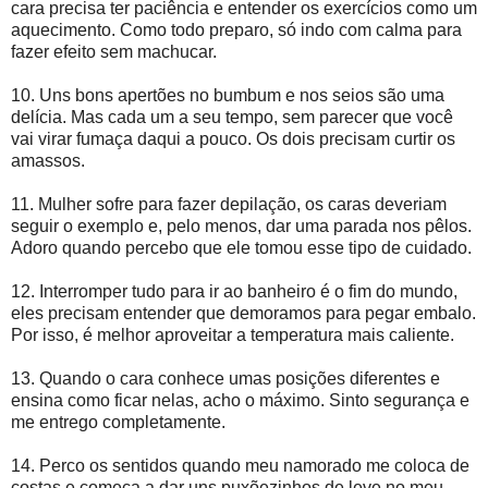
cara precisa ter paciência e entender os exercícios como um
aquecimento. Como todo preparo, só indo com calma para
fazer efeito sem machucar.
10. Uns bons apertões no bumbum e nos seios são uma
delícia. Mas cada um a seu tempo, sem parecer que você
vai virar fumaça daqui a pouco. Os dois precisam curtir os
amassos.
11. Mulher sofre para fazer depilação, os caras deveriam
seguir o exemplo e, pelo menos, dar uma parada nos pêlos.
Adoro quando percebo que ele tomou esse tipo de cuidado.
12. Interromper tudo para ir ao banheiro é o fim do mundo,
eles precisam entender que demoramos para pegar embalo.
Por isso, é melhor aproveitar a temperatura mais caliente.
13. Quando o cara conhece umas posições diferentes e
ensina como ficar nelas, acho o máximo. Sinto segurança e
me entrego completamente.
14. Perco os sentidos quando meu namorado me coloca de
costas e começa a dar uns puxõezinhos de leve no meu