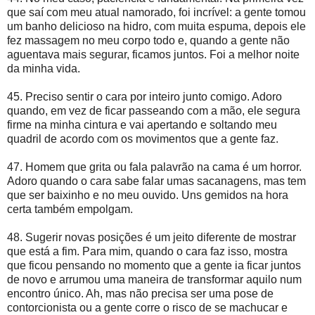
que saí com meu atual namorado, foi incrível: a gente tomou
um banho delicioso na hidro, com muita espuma, depois ele
fez massagem no meu corpo todo e, quando a gente não
aguentava mais segurar, ficamos juntos. Foi a melhor noite
da minha vida.
45. Preciso sentir o cara por inteiro junto comigo. Adoro
quando, em vez de ficar passeando com a mão, ele segura
firme na minha cintura e vai apertando e soltando meu
quadril de acordo com os movimentos que a gente faz.
47. Homem que grita ou fala palavrão na cama é um horror.
Adoro quando o cara sabe falar umas sacanagens, mas tem
que ser baixinho e no meu ouvido. Uns gemidos na hora
certa também empolgam.
48. Sugerir novas posições é um jeito diferente de mostrar
que está a fim. Para mim, quando o cara faz isso, mostra
que ficou pensando no momento que a gente ia ficar juntos
de novo e arrumou uma maneira de transformar aquilo num
encontro único. Ah, mas não precisa ser uma pose de
contorcionista ou a gente corre o risco de se machucar e