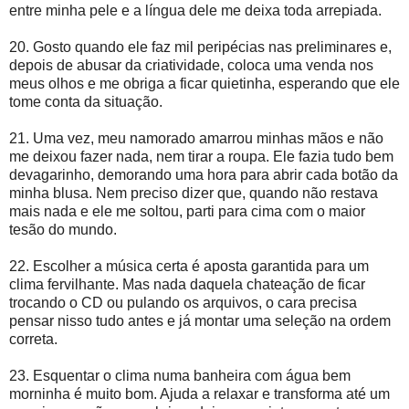
entre minha pele e a língua dele me deixa toda arrepiada.
20. Gosto quando ele faz mil peripécias nas preliminares e,
depois de abusar da criatividade, coloca uma venda nos
meus olhos e me obriga a ficar quietinha, esperando que ele
tome conta da situação.
21. Uma vez, meu namorado amarrou minhas mãos e não
me deixou fazer nada, nem tirar a roupa. Ele fazia tudo bem
devagarinho, demorando uma hora para abrir cada botão da
minha blusa. Nem preciso dizer que, quando não restava
mais nada e ele me soltou, parti para cima com o maior
tesão do mundo.
22. Escolher a música certa é aposta garantida para um
clima fervilhante. Mas nada daquela chateação de ficar
trocando o CD ou pulando os arquivos, o cara precisa
pensar nisso tudo antes e já montar uma seleção na ordem
correta.
23. Esquentar o clima numa banheira com água bem
morninha é muito bom. Ajuda a relaxar e transforma até um