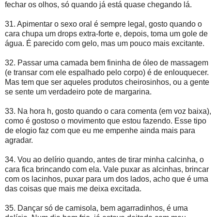
fechar os olhos, só quando já está quase chegando lá.
31. Apimentar o sexo oral é sempre legal, gosto quando o
cara chupa um drops extra-forte e, depois, toma um gole de
água. É parecido com gelo, mas um pouco mais excitante.
32. Passar uma camada bem fininha de óleo de massagem
(e transar com ele espalhado pelo corpo) é de enlouquecer.
Mas tem que ser aqueles produtos cheirosinhos, ou a gente
se sente um verdadeiro pote de margarina.
33. Na hora h, gosto quando o cara comenta (em voz baixa),
como é gostoso o movimento que estou fazendo. Esse tipo
de elogio faz com que eu me empenhe ainda mais para
agradar.
34. Vou ao delírio quando, antes de tirar minha calcinha, o
cara fica brincando com ela. Vale puxar as alcinhas, brincar
com os lacinhos, puxar para um dos lados, acho que é uma
das coisas que mais me deixa excitada.
35. Dançar só de camisola, bem agarradinhos, é uma