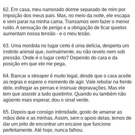
62. Em casa, meu namorado dorme separado de mim por
impsição dos meus pais. Mas, no meio da noite, ele escapa
e vem parar na minha cama. Transamos sem fazer o menor
ruído. A sensação de perigo e a obrigação de ficar quietos
aumentam nossa tensão - e o meu tesão.
63. Uma mordida no lugar certo é uma delícia, desperta um
instinto animal que, normalmente, eu não revelo nem sob
pressão. Onde é o lugar certo? Dependo do cara e da
posição em que ele me pega.
64. Bancar a streaper é muito legal, desde que o cara aceite
as regras e espere o momento de agir. Vale rebolar na frente
dele, esfregar as pernas e insinuar depravações. Mas ele
tem que assistir a tudo quietinho. Quando eu também não
agüento mais esperar, dou o sinal verde.
65. Depois que consigo intimidade, gosto de amarrar as
mãos dele e as minhas. Assim, sem o apoio delas, temos de
dar um jeito de encontrar um encaixe que funcione
perfeitamente. Até hoje, nunca falhou.