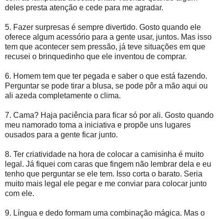
deles presta atenção e cede para me agradar.
5. Fazer surpresas é sempre divertido. Gosto quando ele
oferece algum acessório para a gente usar, juntos. Mas isso
tem que acontecer sem pressão, já teve situações em que
recusei o brinquedinho que ele inventou de comprar.
6. Homem tem que ter pegada e saber o que está fazendo.
Perguntar se pode tirar a blusa, se pode pôr a mão aqui ou
ali azeda completamente o clima.
7. Cama? Haja paciência para ficar só por ali. Gosto quando
meu namorado toma a iniciativa e propõe uns lugares
ousados para a gente ficar junto.
8. Ter criatividade na hora de colocar a camisinha é muito
legal. Já fiquei com caras que fingem não lembrar dela e eu
tenho que perguntar se ele tem. Isso corta o barato. Seria
muito mais legal ele pegar e me conviar para colocar junto
com ele.
9. Língua e dedo formam uma combinação mágica. Mas o