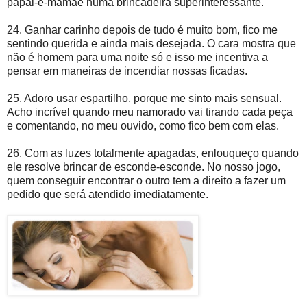
papai-e-mamãe numa brincadeira superinteressante.
24. Ganhar carinho depois de tudo é muito bom, fico me
sentindo querida e ainda mais desejada. O cara mostra que
não é homem para uma noite só e isso me incentiva a
pensar em maneiras de incendiar nossas ficadas.
25. Adoro usar espartilho, porque me sinto mais sensual.
Acho incrível quando meu namorado vai tirando cada peça
e comentando, no meu ouvido, como fico bem com elas.
26. Com as luzes totalmente apagadas, enlouqueço quando
ele resolve brincar de esconde-esconde. No nosso jogo,
quem conseguir encontrar o outro tem a direito a fazer um
pedido que será atendido imediatamente.