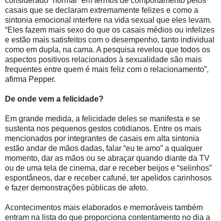
considerado “normal” em termos de comportamento pelos
casais que se declaram extremamente felizes e como a
sintonia emocional interfere na vida sexual que eles levam.
“Eles fazem mais sexo do que os casais médios ou infelizes
e estão mais satisfeitos com o desempenho, tanto individual
como em dupla, na cama. A pesquisa revelou que todos os
aspectos positivos relacionados à sexualidade são mais
frequentes entre quem é mais feliz com o relacionamento”,
afirma Pepper.
De onde vem a felicidade?
Em grande medida, a felicidade deles se manifesta e se
sustenta nos pequenos gestos cotidianos. Entre os mais
mencionados por integrantes de casais em alta sintonia
estão andar de mãos dadas, falar “eu te amo” a qualquer
momento, dar as mãos ou se abraçar quando diante da TV
ou de uma tela de cinema, dar e receber beijos e “selinhos”
espontâneos, dar e receber cafuné, ter apelidos carinhosos
e fazer demonstrações públicas de afeto.
Acontecimentos mais elaborados e memoráveis também
entram na lista do que proporciona contentamento no dia a