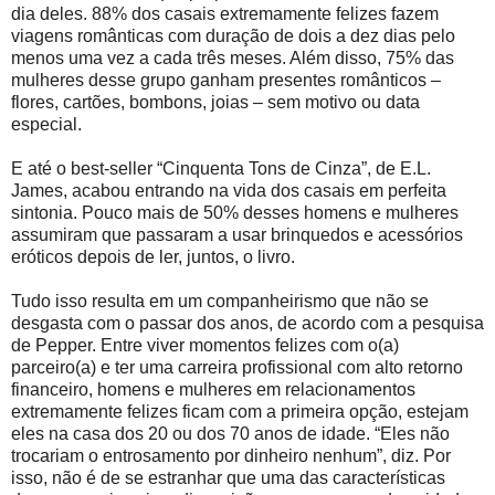
dia deles. 88% dos casais extremamente felizes fazem
viagens românticas com duração de dois a dez dias pelo
menos uma vez a cada três meses. Além disso, 75% das
mulheres desse grupo ganham presentes românticos –
flores, cartões, bombons, joias – sem motivo ou data
especial.
E até o best-seller “Cinquenta Tons de Cinza”, de E.L.
James, acabou entrando na vida dos casais em perfeita
sintonia. Pouco mais de 50% desses homens e mulheres
assumiram que passaram a usar brinquedos e acessórios
eróticos depois de ler, juntos, o livro.
Tudo isso resulta em um companheirismo que não se
desgasta com o passar dos anos, de acordo com a pesquisa
de Pepper. Entre viver momentos felizes com o(a)
parceiro(a) e ter uma carreira profissional com alto retorno
financeiro, homens e mulheres em relacionamentos
extremamente felizes ficam com a primeira opção, estejam
eles na casa dos 20 ou dos 70 anos de idade. “Eles não
trocariam o entrosamento por dinheiro nenhum”, diz. Por
isso, não é de se estranhar que uma das características