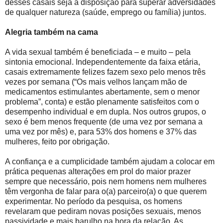
desses casais seja a disposição para superar adversidades
de qualquer natureza (saúde, emprego ou família) juntos.
Alegria também na cama
A vida sexual também é beneficiada – e muito – pela
sintonia emocional. Independentemente da faixa etária,
casais extremamente felizes fazem sexo pelo menos três
vezes por semana (“Os mais velhos lançam mão de
medicamentos estimulantes abertamente, sem o menor
problema”, conta) e estão plenamente satisfeitos com o
desempenho individual e em dupla. Nos outros grupos, o
sexo é bem menos frequente (de uma vez por semana a
uma vez por mês) e, para 53% dos homens e 37% das
mulheres, feito por obrigação.
A confiança e a cumplicidade também ajudam a colocar em
prática pequenas alterações em prol do maior prazer
sempre que necessário, pois nem homens nem mulheres
têm vergonha de falar para o(a) parceiro(a) o que querem
experimentar. No período da pesquisa, os homens
revelaram que pediram novas posições sexuais, menos
passividade e mais barulho na hora da relação. As