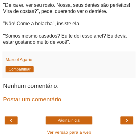
"Deixa eu ver seu rosto. Nossa, seus dentes são perfeitos!
Vira de costas?", pede, querendo ver o derriére.
"Não! Come a bolacha", insiste ela.
"Somos mesmo casados? Eu te dei esse anel? Eu devia
estar gostando muito de você".
Marcel Agarie
Compartilhar
Nenhum comentário:
Postar um comentário
‹
›
Página inicial
Ver versão para a web