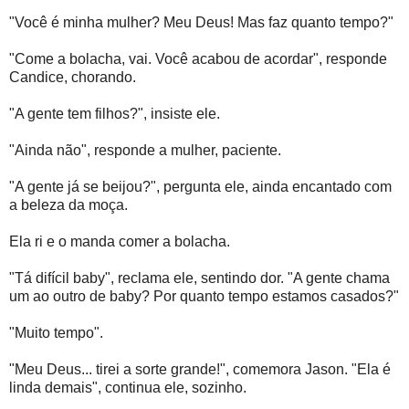
"Você é minha mulher? Meu Deus! Mas faz quanto tempo?"
"Come a bolacha, vai. Você acabou de acordar", responde
Candice, chorando.
"A gente tem filhos?", insiste ele.
"Ainda não", responde a mulher, paciente.
"A gente já se beijou?", pergunta ele, ainda encantado com
a beleza da moça.
Ela ri e o manda comer a bolacha.
"Tá difícil baby", reclama ele, sentindo dor. "A gente chama
um ao outro de baby? Por quanto tempo estamos casados?"
"Muito tempo".
"Meu Deus... tirei a sorte grande!", comemora Jason. "Ela é
linda demais", continua ele, sozinho.