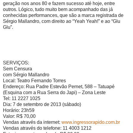
geração nos anos 80 e fazem sucesso até hoje, entre
outros. Lógico, tudo muito bem acompanhado das já
conhecidas performances, que são a marca registrada de
Sérgio Mallandro, com direito ao “Yeah Yeah!” e ao “Glu
Glu”.
SERVIÇOS:
Sem Censura
com Sérgio Mallandro
Local: Teatro Fernando Torres
Endereço: Rua Padre Estevão Pernet, 588 – Tatuapé
(Esquina com a Rua Serra do Japi) – Zona Leste
Tel: 11 2227 1025
Dia: 7 de setembro de 2013 (sábado)
Horário: 23h59
Valor: R$ 70,00
Vendas através da internet:
www.ingressorapido.com.br
Vendas através do telefone: 11 4003 1212