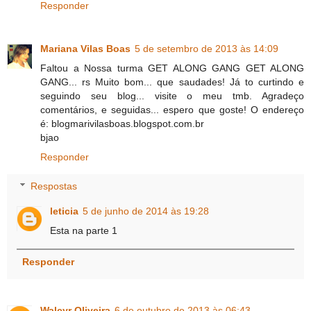
Responder
Mariana Vilas Boas
5 de setembro de 2013 às 14:09
Faltou a Nossa turma GET ALONG GANG GET ALONG
GANG... rs Muito bom... que saudades! Já to curtindo e
seguindo seu blog... visite o meu tmb. Agradeço
comentários, e seguidas... espero que goste! O endereço
é: blogmarivilasboas.blogspot.com.br
bjao
Responder
Respostas
leticia
5 de junho de 2014 às 19:28
Esta na parte 1
Responder
Walcyr Oliveira
6 de outubro de 2013 às 06:43