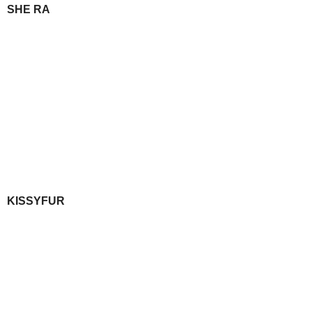
SHE RA
KISSYFUR